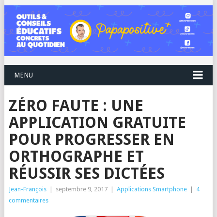
MENU
ZÉRO FAUTE : UNE
APPLICATION GRATUITE
POUR PROGRESSER EN
ORTHOGRAPHE ET
RÉUSSIR SES DICTÉES
Jean-François
|
septembre 9, 2017
|
Applications Smartphone
|
4
commentaires