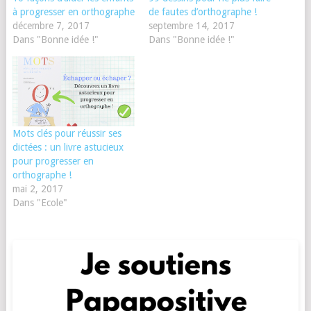
à progresser en orthographe
de fautes d’orthographe !
décembre 7, 2017
septembre 14, 2017
Dans "Bonne idée !"
Dans "Bonne idée !"
Mots clés pour réussir ses
dictées : un livre astucieux
pour progresser en
orthographe !
mai 2, 2017
Dans "Ecole"