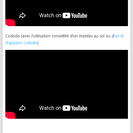
Cododo (avec l’utilisation conseillée d’un matelas au sol ou d
‘un lit
d’appoint cododo
)