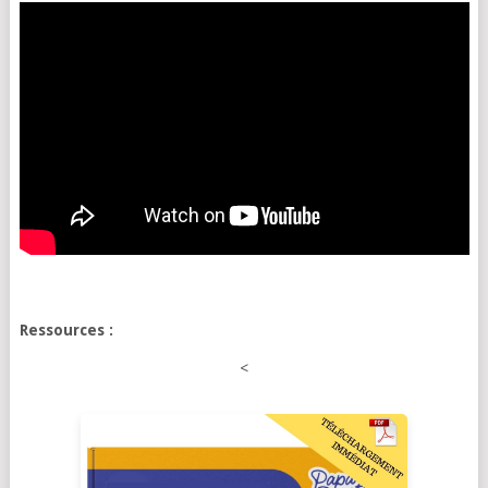
Ressources :
<