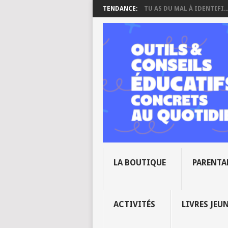
TENDANCE:
TU AS DU MAL À IDENTIFI..
LA BOUTIQUE
PARENTA
ACTIVITÉS
LIVRES JEU