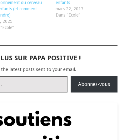
ionnement du cerveau
enfants
nfants (et comment
mars 22, 2017
ndre)
Dans "Ecole"
4, 2025
"Ecole"
LUS SUR PAPA POSITIVE !
 the latest posts sent to your email.
Abonnez-vous