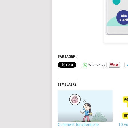
PARTAGER :
WhatsApp
SIMILAIRE
Comment fonctionne le
10 vi