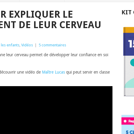
R EXPLIQUER LE
KIT
NT DE LEUR CERVEAU
 les enfants
,
Vidéos
|
5 commentaires
ne leur cerveau permet de développer leur confiance en soi
 découvrir une vidéo de
Maître Lucas
qui peut servir en classe