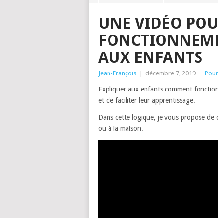
UNE VIDÉO POU
FONCTIONNEME
AUX ENFANTS
Jean-François
|
décembre 7, 2019
|
Pour
Expliquer aux enfants comment fonction
et de faciliter leur apprentissage.
Dans cette logique, je vous propose de
ou à la maison.