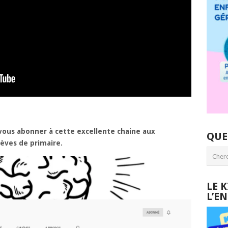
vous abonner à cette excellente chaine aux
QUE
èves de primaire.
LE 
L’E