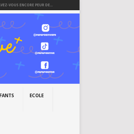
AVEZ-VOUS ENCORE PEUR DE...
NFANTS
ECOLE