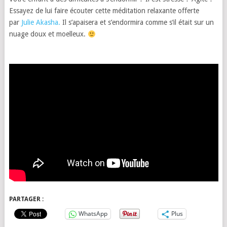
Essayez de lui faire écouter cette méditation relaxante offerte
par
Julie Akasha.
Il s’apaisera et s’endormira comme s’il était sur un
nuage doux et moelleux.
PARTAGER :
WhatsApp
Plus