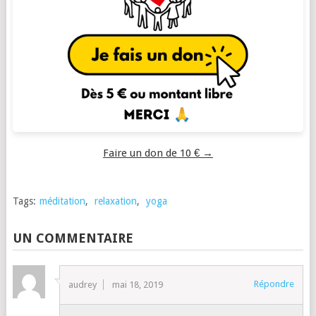
Faire un don de 10 € →
Tags:
méditation
,
relaxation
,
yoga
UN COMMENTAIRE
Répondre
audrey
mai 18, 2019