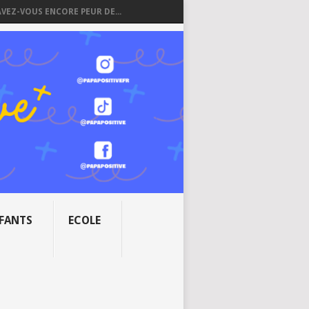
AVEZ-VOUS ENCORE PEUR DE...
NFANTS
ECOLE