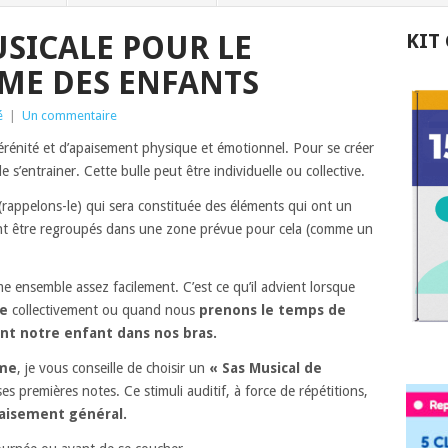
SICALE POUR LE
KIT
ME DES ENFANTS
é
|
Un commentaire
rénité et d’apaisement physique et émotionnel. Pour se créer
 de s’entrainer. Cette bulle peut être individuelle ou collective.
 (rappelons-le) qui sera constituée des éléments qui ont un
vent être regroupés dans une zone prévue pour cela (comme un
e ensemble assez facilement. C’est ce qu’il advient lorsque
ée
collectivement ou quand nous
prenons le temps de
nt notre enfant dans nos bras.
lme
, je vous conseille de choisir un
« Sas Musical de
es premières notes. Ce stimuli auditif, à force de répétitions,
aisement général.