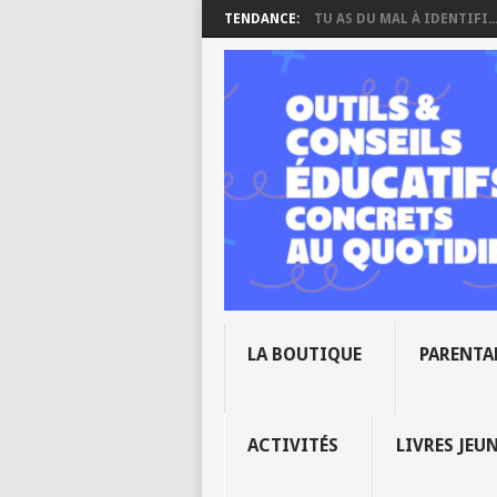
TENDANCE:
TU AS DU MAL À IDENTIFI..
LA BOUTIQUE
PARENTA
ACTIVITÉS
LIVRES JEU