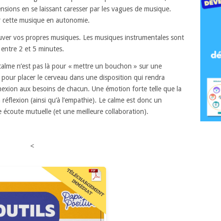
ensions en se laissant caresser par les vagues de musique.
r cette musique en autonomie.
ouver vos propres musiques. Les musiques instrumentales sont
 entre 2 et 5 minutes.
 calme n’est pas là pour « mettre un bouchon » sur une
 pour placer le cerveau dans une disposition qui rendra
nexion aux besoins de chacun. Une émotion forte telle que la
la réflexion (ainsi qu’à l’empathie). Le calme est donc un
 écoute mutuelle (et une meilleure collaboration).
<