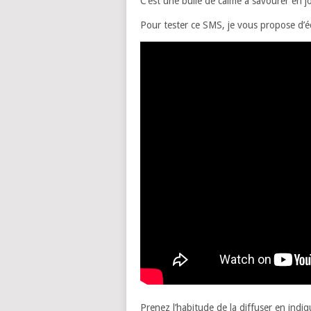
C’est une bulle de calme à savourer en 
Pour tester ce SMS, je vous propose d’éc
Prenez l’habitude de la diffuser en indiqu