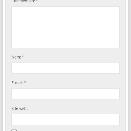
*
Commentaire
*
Nom:
*
E-mail:
Site web: