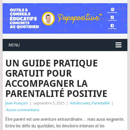
MENU
UN GUIDE PRATIQUE
GRATUIT POUR
ACCOMPAGNER LA
PARENTALITÉ POSITIVE
Jean-François
|
septembre 5, 2025
|
Adolescents
,
Parentalité
|
Aucun commentaire
Être parent est une aventure extraordinaire… mais aussi exigeante.
Entre les défis du quotidien, les émotions intenses et les