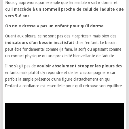
Nous y apprenons par exemple que l’ensemble « sait » dormir et
qu’
il n’accède à un sommeil proche de celui de l’adulte que
vers 5-6 ans
.
On ne « dresse » pas un enfant pour qu’il dorme…
Quant aux pleurs, ce ne sont pas des « caprices » mais bien des
indicateurs d’un besoin insatisfait
chez l’enfant. Le besoin
peut être fondamental comme (la faim, la soif) ou apaisant comme
un contact physique ou une proximité bienveillante de l’adulte.
Il ne s’agit pas de
vouloir absolument stopper les pleurs
des
enfants mais plutôt d’y répondre et de les « accompagner » car
parfois la simple présence d’une figure d’attachement en qui
l’enfant a confiance est essentielle pour qu’il retrouve son équilibre.