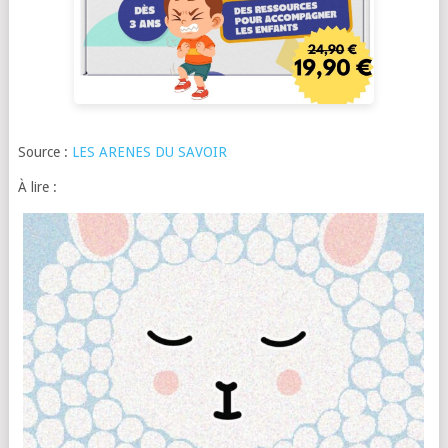
Source :
LES ARENES DU SAVOIR
À lire :