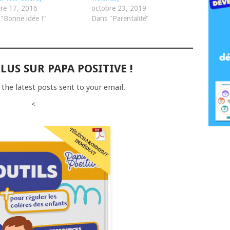
re 17, 2016
octobre 23, 2019
"Bonne idée !"
Dans "Parentalité"
LUS SUR PAPA POSITIVE !
 the latest posts sent to your email.
<