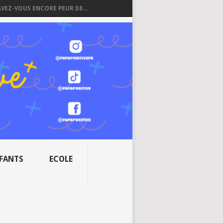
AVEZ-VOUS ENCORE PEUR DE...
NFANTS
ECOLE