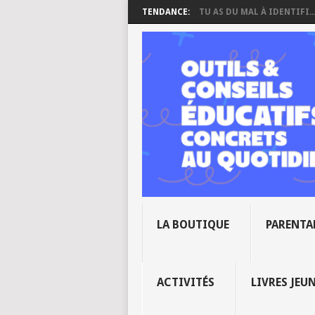
TENDANCE:
TU AS DU MAL À IDENTIFI..
LA BOUTIQUE
PARENTA
ACTIVITÉS
LIVRES JEU