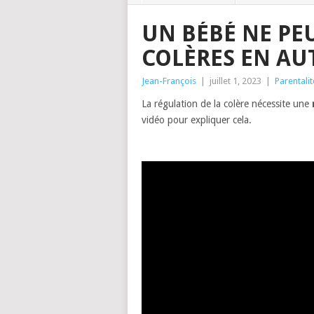
UN BÉBÉ NE PE
COLÈRES EN A
Jean-François
|
juillet 1, 2023
|
Parentalit
La régulation de la colère nécessite une
vidéo pour expliquer cela.