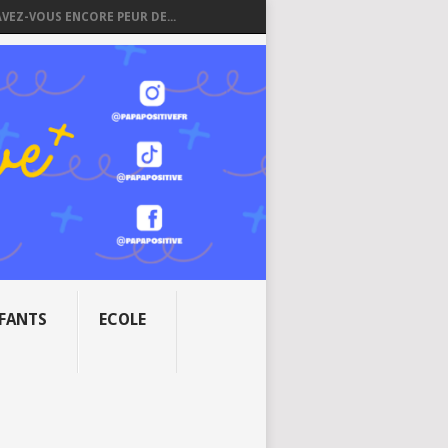
AVEZ-VOUS ENCORE PEUR DE...
NFANTS
ECOLE