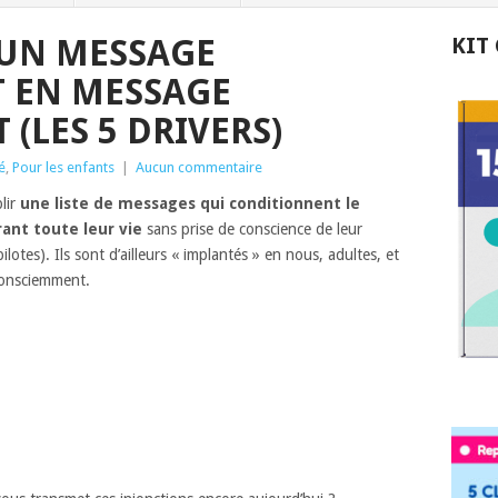
UN MESSAGE
KIT
 EN MESSAGE
(LES 5 DRIVERS)
é
,
Pour les enfants
|
Aucun commentaire
blir
une liste de messages qui conditionnent le
nt toute leur vie
sans prise de conscience de leur
ilotes). Ils sont d’ailleurs « implantés » en nous, adultes, et
consciemment.