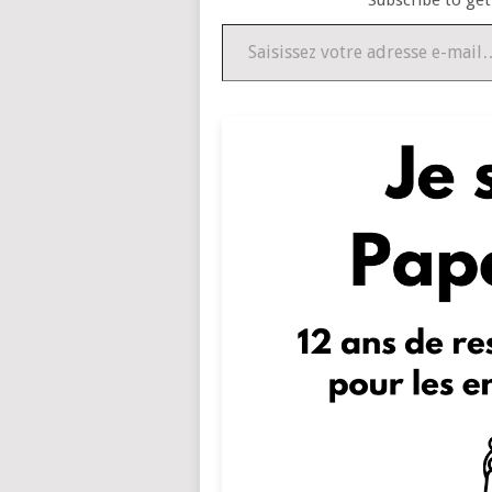
Subscribe to get
Saisissez votre adresse e-mail…