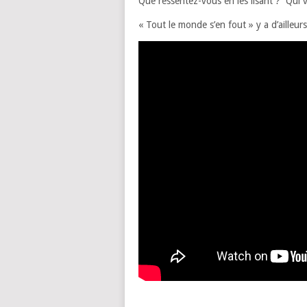
Que ressentez-vous en les lisant ? Qui 
« Tout le monde s’en fout » y a d’aille