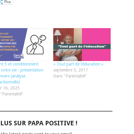
Plus
ont 5 et conditionnent
« Tout part de l’éducation »
 votre vie : présentation
septembre 5, 2017
rivers (analyse
Dans "Parentalité"
actionnelle)
er 16, 2025
"Parentalité"
LUS SUR PAPA POSITIVE !