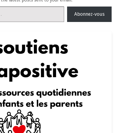
 the latest posts sent to your email.
Abonnez-vous