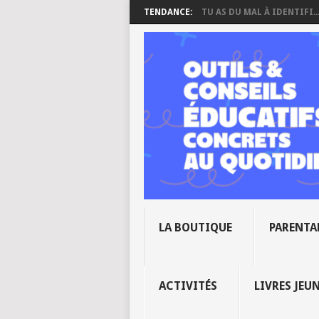
TENDANCE:
TU AS DU MAL À IDENTIFI..
LA BOUTIQUE
PARENTA
ACTIVITÉS
LIVRES JEU