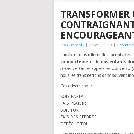
TRANSFORMER 
CONTRAIGNANT
ENCOURAGEANT 
Jean-François
|
juillet 8, 2019
|
Parentalit
L’analyse transactionnelle a permis d’éta
comportement de nos enfants dura
présence. On les appelle les « drivers » (p
nous les transmettons donc souvent in
Ces drivers sont :
SOIS PARFAIT
FAIS PLAISIR
SOIS FORT
FAIS DES EFFORTS
DÉPÊCHE-TOI