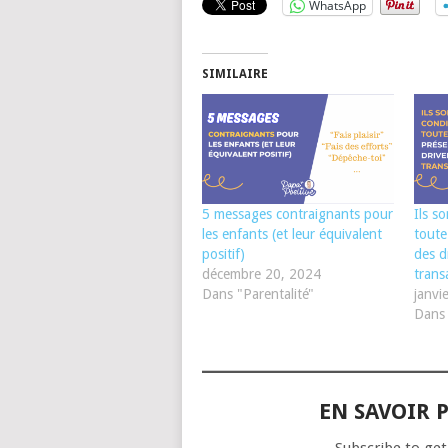
WhatsApp
SIMILAIRE
5 messages contraignants pour
Ils s
les enfants (et leur équivalent
toute
positif)
des d
décembre 20, 2024
trans
Dans "Parentalité"
janvi
Dans 
EN SAVOIR P