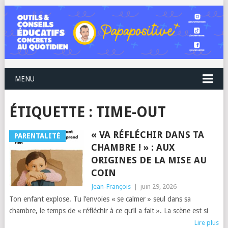
MENU
ÉTIQUETTE :
TIME-OUT
« VA RÉFLÉCHIR DANS TA
PARENTALITÉ
CHAMBRE ! » : AUX
ORIGINES DE LA MISE AU
COIN
Jean-François
|
juin 29, 2026
Ton enfant explose. Tu l’envoies « se calmer » seul dans sa
chambre, le temps de « réfléchir à ce qu’il a fait ». La scène est si
Lire plus