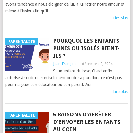
avons tendance à nous éloigner de lui, à lui retirer notre amour et
même à l’isoler afin qu’il
Lire plus
POURQUOI LES ENFANTS
PARENTALITÉ
PUNIS OU ISOLÉS RIENT-
ILS ?
Jean-François
|
décembre 2, 2024
Si un enfant rit lorsqu’il est enfin
autorisé à sortir de son isolement ou de sa punition, ce n’est pas
pour narguer son éducateur ou son parent. Au
Lire plus
5 RAISONS D’ARRÊTER
PARENTALITÉ
D’ENVOYER LES ENFANTS
AU COIN