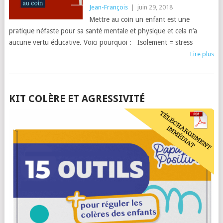
Jean-François
|
juin 29, 2018
Mettre au coin un enfant est une
pratique néfaste pour sa santé mentale et physique et cela n’a
aucune vertu éducative. Voici pourquoi : Isolement = stress
Lire plus
POSTS
KIT COLÈRE ET AGRESSIVITÉ
NAVIGATION