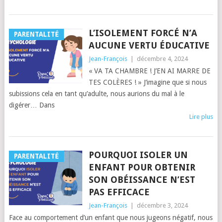
L’ISOLEMENT FORCÉ N’A
PARENTALITÉ
AUCUNE VERTU ÉDUCATIVE
Jean-François
|
décembre 4, 2024
« VA TA CHAMBRE ! J’EN AI MARRE DE
TES COLÈRES ! » J’imagine que si nous
subissions cela en tant qu’adulte, nous aurions du mal à le
digérer… Dans
Lire plus
POURQUOI ISOLER UN
PARENTALITÉ
ENFANT POUR OBTENIR
SON OBÉISSANCE N’EST
PAS EFFICACE
Jean-François
|
décembre 3, 2024
Face au comportement d’un enfant que nous jugeons négatif, nous