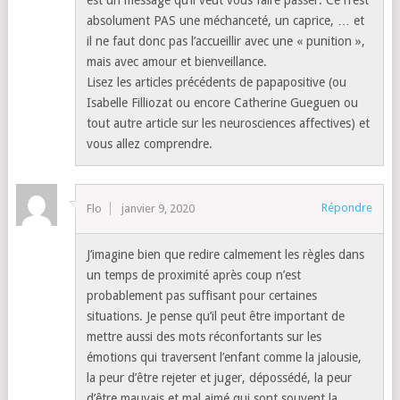
absolument PAS une méchanceté, un caprice, … et
il ne faut donc pas l’accueillir avec une « punition »,
mais avec amour et bienveillance.
Lisez les articles précédents de papapositive (ou
Isabelle Filliozat ou encore Catherine Gueguen ou
tout autre article sur les neurosciences affectives) et
vous allez comprendre.
Répondre
Flo
janvier 9, 2020
J’imagine bien que redire calmement les règles dans
un temps de proximité après coup n’est
probablement pas suffisant pour certaines
situations. Je pense qu’il peut être important de
mettre aussi des mots réconfortants sur les
émotions qui traversent l’enfant comme la jalousie,
la peur d’être rejeter et juger, dépossédé, la peur
d’être mauvais et mal aimé qui sont souvent la