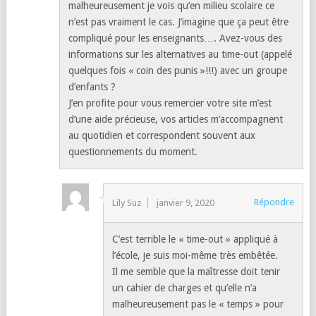
malheureusement je vois qu’en milieu scolaire ce
n’est pas vraiment le cas. J’imagine que ça peut être
compliqué pour les enseignants…. Avez-vous des
informations sur les alternatives au time-out (appelé
quelques fois « coin des punis »!!!) avec un groupe
d’enfants ?
J’en profite pour vous remercier votre site m’est
d’une aide précieuse, vos articles m’accompagnent
au quotidien et correspondent souvent aux
questionnements du moment.
Répondre
Lily Suz
janvier 9, 2020
C’est terrible le « time-out » appliqué à
l’école, je suis moi-même très embêtée.
Il me semble que la maîtresse doit tenir
un cahier de charges et qu’elle n’a
malheureusement pas le « temps » pour