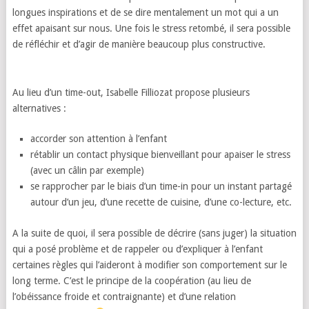
longues inspirations et de se dire mentalement un mot qui a un
effet apaisant sur nous. Une fois le stress retombé, il sera possible
de réfléchir et d’agir de manière beaucoup plus constructive.
Au lieu d’un time-out, Isabelle Filliozat propose plusieurs
alternatives :
accorder son attention à l’enfant
rétablir un contact physique bienveillant pour apaiser le stress
(avec un câlin par exemple)
se rapprocher par le biais d’un time-in pour un instant partagé
autour d’un jeu, d’une recette de cuisine, d’une co-lecture, etc.
A la suite de quoi, il sera possible de décrire (sans juger) la situation
qui a posé problème et de rappeler ou d’expliquer à l’enfant
certaines règles qui l’aideront à modifier son comportement sur le
long terme. C’est le principe de la coopération (au lieu de
l’obéissance froide et contraignante) et d’une relation