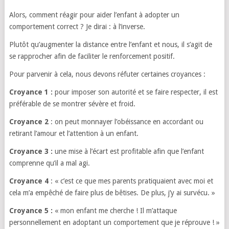
Alors, comment réagir pour aider l’enfant à adopter un
comportement correct ? Je dirai : à l’inverse.
Plutôt qu’augmenter la distance entre l’enfant et nous, il s’agit de
se rapprocher afin de faciliter le renforcement positif.
Pour parvenir à cela, nous devons réfuter certaines croyances :
Croyance 1 :
pour imposer son autorité et se faire respecter, il est
préférable de se montrer sévère et froid.
Croyance 2
: on peut monnayer l’obéissance en accordant ou
retirant l’amour et l’attention à un enfant.
Croyance 3 :
une mise à l’écart est profitable afin que l’enfant
comprenne qu’il a mal agi.
Croyance 4
: « c’est ce que mes parents pratiquaient avec moi et
cela m’a empêché de faire plus de bêtises. De plus, j’y ai survécu. »
Croyance 5 :
« mon enfant me cherche ! Il m’attaque
personnellement en adoptant un comportement que je réprouve ! »