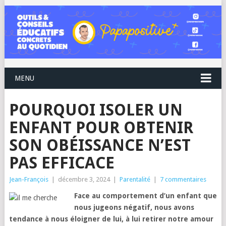
MENU
POURQUOI ISOLER UN
ENFANT POUR OBTENIR
SON OBÉISSANCE N’EST
PAS EFFICACE
Jean-François
|
décembre 3, 2024
|
Parentalité
|
7 commentaires
Face au comportement d’un enfant que
nous jugeons négatif, nous avons
tendance à nous éloigner de lui, à lui retirer notre amour