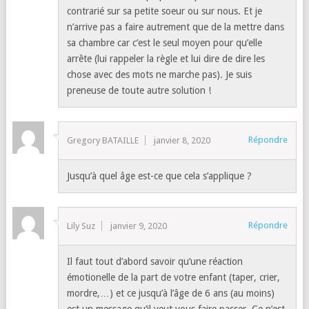
contrarié sur sa petite soeur ou sur nous. Et je
n’arrive pas a faire autrement que de la mettre dans
sa chambre car c’est le seul moyen pour qu’elle
arrête (lui rappeler la règle et lui dire de dire les
chose avec des mots ne marche pas). Je suis
preneuse de toute autre solution !
Répondre
Gregory BATAILLE
janvier 8, 2020
Jusqu’à quel âge est-ce que cela s’applique ?
Répondre
Lily Suz
janvier 9, 2020
Il faut tout d’abord savoir qu’une réaction
émotionelle de la part de votre enfant (taper, crier,
mordre,…) et ce jusqu’à l’âge de 6 ans (au moins)
est un message qu’il veut vous faire passer. Ce n’est