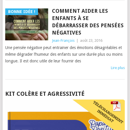
COMMENT AIDER LES
BONNE IDÉE !
ENFANTS À SE
DÉBARRASSER DES PENSÉES
NÉGATIVES
Jean-François
|
août 23, 2016
Une pensée négative peut entrainer des émotions désagréables et
même dégrader l’humeur des enfants sur une durée plus ou moins
longue. Il est donc utile de leur fournir des
Lire plus
POSTS
KIT COLÈRE ET AGRESSIVITÉ
NAVIGATION