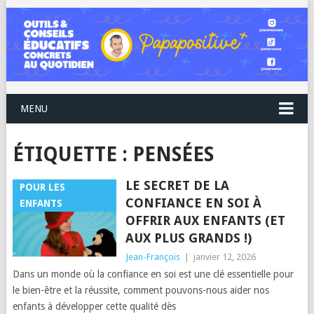
MENU
ÉTIQUETTE :
PENSÉES
LE SECRET DE LA
POUR LES
CONFIANCE EN SOI À
ENFANTS
OFFRIR AUX ENFANTS (ET
AUX PLUS GRANDS !)
Jean-François
|
janvier 12, 2026
Dans un monde où la confiance en soi est une clé essentielle pour
le bien-être et la réussite, comment pouvons-nous aider nos
enfants à développer cette qualité dès