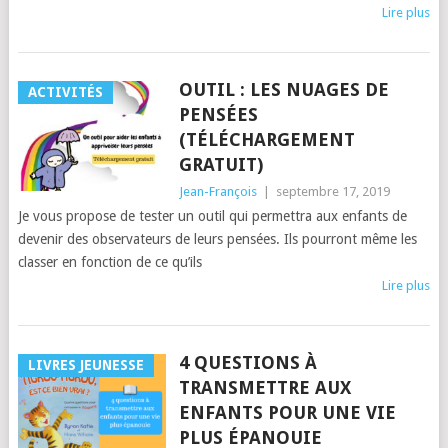
Lire plus
OUTIL : LES NUAGES DE
ACTIVITÉS
PENSÉES
(TÉLÉCHARGEMENT
GRATUIT)
Jean-François
|
septembre 17, 2019
Je vous propose de tester un outil qui permettra aux enfants de
devenir des observateurs de leurs pensées. Ils pourront même les
classer en fonction de ce qu’ils
Lire plus
4 QUESTIONS À
LIVRES JEUNESSE
TRANSMETTRE AUX
ENFANTS POUR UNE VIE
PLUS ÉPANOUIE