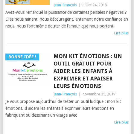
Jean-François
|
juillet 24, 2018
Avez-vous remarqué la puissance de certaines pensées négatives ?
Elles nous minent, nous découragent, entament notre confiance en
nous, nous font même douter de l’amour que nous portent
Lire plus
MON KIT ÉMOTIONS : UN
BONNE IDÉE !
OUTIL GRATUIT POUR
AIDER LES ENFANTS À
EXPRIMER ET APAISER
LEURS ÉMOTIONS
Jean-François
|
novembre 25, 2017
Je vous propose aujourd’hui de tester un outil ludique : mon kit
émotions. Il aidera les enfants à exprimer leurs émotions en
fabriquant ou dessinant un visage avec
Lire plus