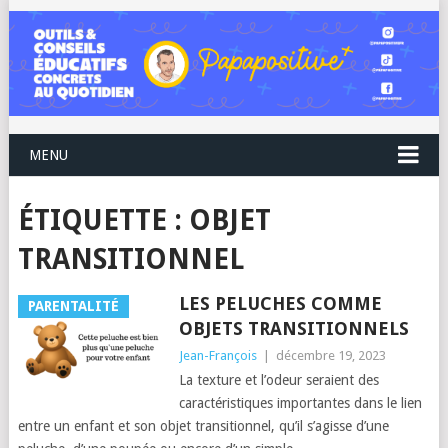
MENU
ÉTIQUETTE :
OBJET
TRANSITIONNEL
LES PELUCHES COMME
PARENTALITÉ
OBJETS TRANSITIONNELS
Jean-François
|
décembre 19, 2023
La texture et l’odeur seraient des
caractéristiques importantes dans le lien
entre un enfant et son objet transitionnel, qu’il s’agisse d’une