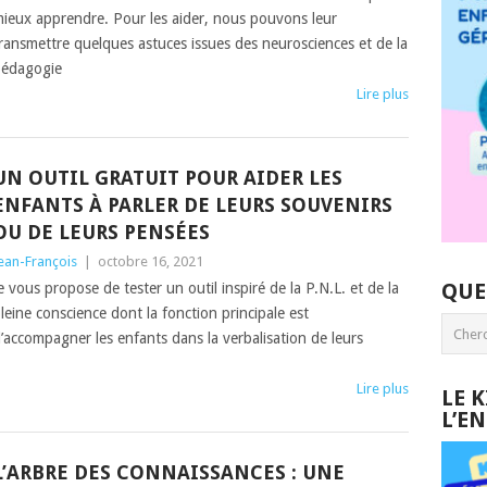
ieux apprendre. Pour les aider, nous pouvons leur
ransmettre quelques astuces issues des neurosciences et de la
édagogie
Lire plus
UN OUTIL GRATUIT POUR AIDER LES
ENFANTS À PARLER DE LEURS SOUVENIRS
OU DE LEURS PENSÉES
ean-François
|
octobre 16, 2021
QUE
e vous propose de tester un outil inspiré de la P.N.L. et de la
leine conscience dont la fonction principale est
’accompagner les enfants dans la verbalisation de leurs
Lire plus
LE 
L’E
L’ARBRE DES CONNAISSANCES : UNE