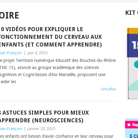
KIT
OIRE
10 VIDÉOS POUR EXPLIQUER LE
FONCTIONNEMENT DU CERVEAU AUX
ENFANTS (ET COMMENT APPRENDRE)
ean-François
|
juin 4, 2025
e projet Territoire numérique éducatif des Bouches-du-Rhône
TNE 13), associé au groupe académique des sciences
ognitives et Cogni’classes d’Aix-Marseille, proposent une
aider les
Lire plus
8 ASTUCES SIMPLES POUR MIEUX
APPRENDRE (NEUROSCIENCES)
ean-François
|
janvier 20, 2025
es enfants ont besoin d’avoir confiance en leur cerveau pour