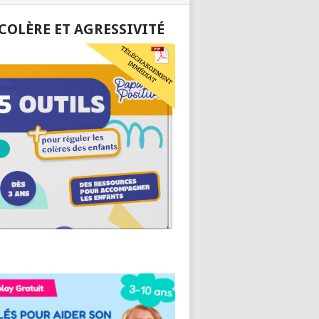
 COLÈRE ET AGRESSIVITÉ