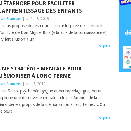
MÉTAPHORE POUR FACILITER
L’APPRENTISSAGE DES ENFANTS
ean-François
|
août 13, 2019
e vous propose de tester une astuce inspirée de la lecture
’un livre de Don Miguel Ruiz (« la voix de la connaissance »).
l y fait allusion à un
Lire plus
UNE STRATÉGIE MENTALE POUR
MÉMORISER À LONG TERME
ean-François
|
mai 5, 2019
lain Sotto, psychopédagogue et neuropédagogue, nous
xplique une découverte cruciale faite par Antoine de la
aranderie à propos de la mémorisation à long terme : « On
e peut
Lire plus