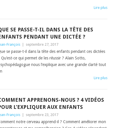
Lire plus
QUE SE PASSE-T-IL DANS LA TÊTE DES
ENFANTS PENDANT UNE DICTÉE ?
ean-François
|
septembre 27, 2017
ue se passe-t-il dans la tête des enfants pendant ces dictées
 Qu’est-ce qui permet de les réussir ? Alain Sotto,
sychopédagogue nous l’explique avec une grande clarté tout
en
Lire plus
COMMENT APPRENONS-NOUS ? 4 VIDÉOS
POUR L’EXPLIQUER AUX ENFANTS
ean-François
|
septembre 23, 2017
omment notre cerveau apprend-il ? Comment améliorer mon