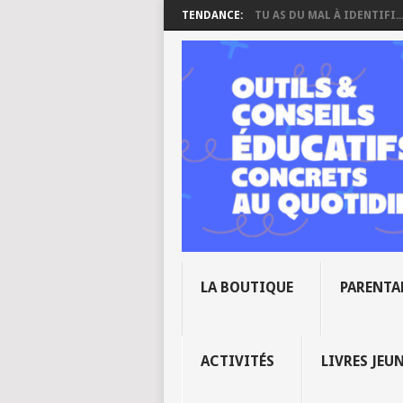
TENDANCE:
TU AS DU MAL À IDENTIFI..
LA BOUTIQUE
PARENTA
ACTIVITÉS
LIVRES JEU