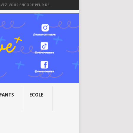
AVEZ-VOUS ENCORE PEUR DE...
NFANTS
ECOLE