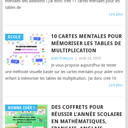
mentales des additions ! J’ai donc créé 11 cartes mentales pour les
tables de
Lire plus
10 CARTES MENTALES POUR
ECOLE
MÉMORISER LES TABLES DE
MULTIPLICATION
Jean-François
|
août 23, 2020
Je vous propose aujourd’hui de tester
une méthode visuelle basée sur les cartes mentales pour aider votre
enfant à mémoriser les tables de multiplication. J’ai donc créé 10
Lire plus
DES COFFRETS POUR
BONNE IDÉE !
RÉUSSIR L’ANNÉE SCOLAIRE
EN MATHÉMATIQUES,