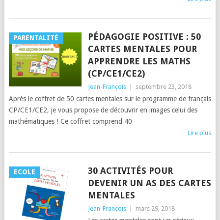
PÉDAGOGIE POSITIVE : 50
PARENTALITÉ
CARTES MENTALES POUR
APPRENDRE LES MATHS
(CP/CE1/CE2)
Jean-François
|
septembre 23, 2018
Après le coffret de 50 cartes mentales sur le programme de français
CP/CE1/CE2, je vous propose de découvrir en images celui des
mathématiques ! Ce coffret comprend 40
Lire plus
30 ACTIVITÉS POUR
ECOLE
DEVENIR UN AS DES CARTES
MENTALES
Jean-François
|
mars 29, 2018