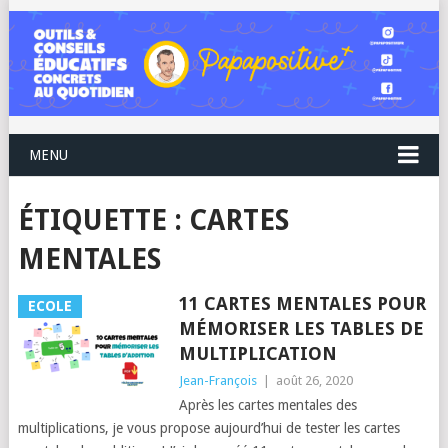
MENU
ÉTIQUETTE :
CARTES
MENTALES
11 CARTES MENTALES POUR
ECOLE
MÉMORISER LES TABLES DE
MULTIPLICATION
Jean-François
|
août 26, 2020
Après les cartes mentales des
multiplications, je vous propose aujourd’hui de tester les cartes