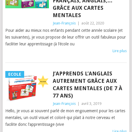
FRANÇAIS, ANGLAIS,…
GRÂCE AUX CARTES
MENTALES
Jean-François
|
août 22, 2020
Pour aider au mieux nos enfants pendant cette année scolaire (et
les suivantes), je vous propose de leur offrir un outil fabuleux pour
faciliter leur apprentissage (à l’école ou
Lire plus
J’APPRENDS L’ANGLAIS
ECOLE
AUTREMENT GRÂCE AUX
CARTES MENTALES (DE 7 À
77 ANS)
Jean-François
|
avril 3, 2019
Hello, je vous ai souvent parlé de mon engouement pour les cartes
mentales, un outil visuel et coloré qui plait à notre cerveau et
facilite donc l’apprentissage (vive
Lire plus