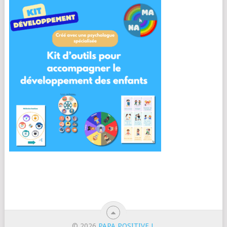
© 2026
PAPA POSITIVE !
.