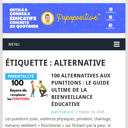
MENU
ÉTIQUETTE :
ALTERNATIVE
100 ALTERNATIVES AUX
PARENTALITÉ
PUNITIONS : LE GUIDE
ULTIME DE LA
BIENVEILLANCE
ÉDUCATIVE
Jean-François
|
février 16, 2026
Les punitions (coin, violences physiques, privation, chantage,
menace) semblent « fonctionner » sur l’instant par la peur, la