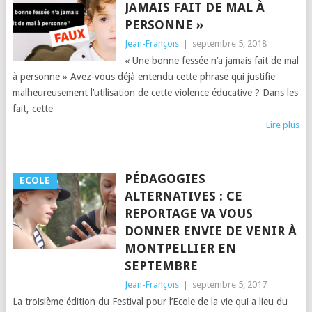
JAMAIS FAIT DE MAL À
PERSONNE »
Jean-François
|
septembre 5, 2018
« Une bonne fessée n’a jamais fait de mal
à personne » Avez-vous déjà entendu cette phrase qui justifie
malheureusement l’utilisation de cette violence éducative ? Dans les
fait, cette
Lire plus
PÉDAGOGIES
ECOLE
ALTERNATIVES : CE
REPORTAGE VA VOUS
DONNER ENVIE DE VENIR À
MONTPELLIER EN
SEPTEMBRE
Jean-François
|
septembre 5, 2017
La troisième édition du Festival pour l’Ecole de la vie qui a lieu du