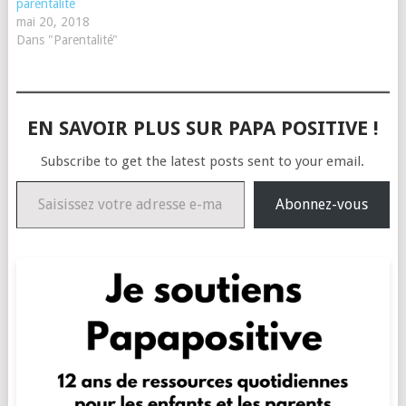
parentalité
mai 20, 2018
Dans "Parentalité"
EN SAVOIR PLUS SUR PAPA POSITIVE !
Subscribe to get the latest posts sent to your email.
Saisissez votre adresse e-mail…
Abonnez-vous