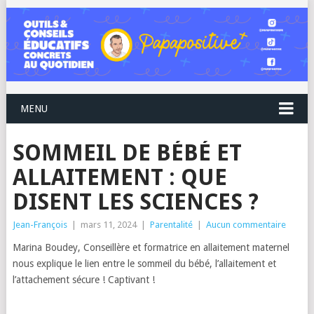
MENU
SOMMEIL DE BÉBÉ ET
ALLAITEMENT : QUE
DISENT LES SCIENCES ?
Jean-François
|
mars 11, 2024
|
Parentalité
|
Aucun commentaire
Marina Boudey, Conseillère et formatrice en allaitement maternel
nous explique le lien entre le sommeil du bébé, l’allaitement et
l’attachement sécure ! Captivant !