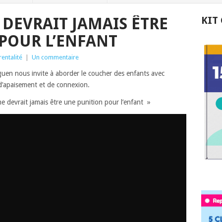
 DEVRAIT JAMAIS ÊTRE
KIT
POUR L’ENFANT
rentalité
|
Un commentaire
uen nous invite à aborder le coucher des enfants avec
 d’apaisement et de connexion.
ne devrait jamais être une punition pour l’enfant »