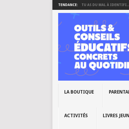
TENDANCE:
TU AS DU MAL À IDENTIFI..
LA BOUTIQUE
PARENTA
ACTIVITÉS
LIVRES JEU