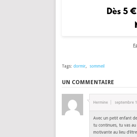
F
Tags:
dormir
,
sommeil
UN COMMENTAIRE
Hermine
septembre 1
Avec un petit enfant de
tu continues, tu vas au 
motivante au lieu d’êtr