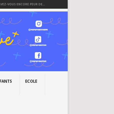
AVEZ-VOUS ENCORE PEUR DE...
NFANTS
ECOLE