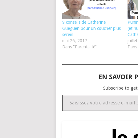
9 conseils de Catherine
Punir
Gueguen pour un coucher plus
(et nu
serein
Cath
mai 26, 2017
juille
Dans "Parentalité"
Dans 
EN SAVOIR P
Subscribe to get
Saisissez votre adresse e-mail…