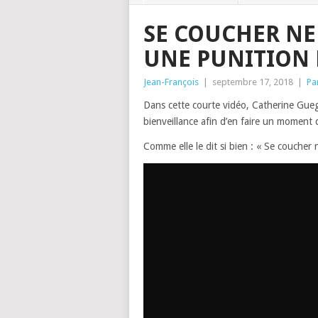
SE COUCHER NE
UNE PUNITION 
Jean-François
|
septembre 17, 2018
|
Pa
Dans cette courte vidéo, Catherine Gueg
bienveillance afin d’en faire un moment
Comme elle le dit si bien : « Se coucher 