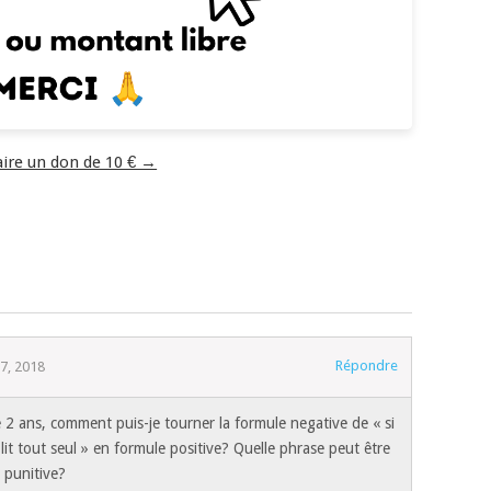
aire un don de 10 € →
Répondre
7, 2018
 2 ans, comment puis-je tourner la formule negative de « si
lit tout seul » en formule positive? Quelle phrase peut être
e punitive?