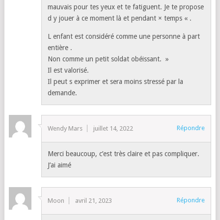
mauvais pour tes yeux et te fatiguent. Je te propose
d y jouer à ce moment là et pendant × temps « .
L enfant est considéré comme une personne à part
entière .
Non comme un petit soldat obéissant. »
Il est valorisé.
Il peut s exprimer et sera moins stressé par la
demande.
Répondre
Wendy Mars
juillet 14, 2022
Merci beaucoup, c’est très claire et pas compliquer.
J’ai aimé
Répondre
Moon
avril 21, 2023