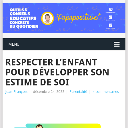
MENU
RESPECTER L’ENFANT
POUR DÉVELOPPER SON
ESTIME DE SOI
Jean-François
|
décembre 24, 2022
|
Parentalité
|
4 commentaires