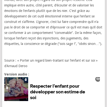
implique entre autre, côté parent, d’écouter et de valoriser les
émotions de l’enfants plutôt que de les nier. C’est grâce au
développement de cet outil émotionnel interne que l’enfant se
construit et s’affirme. L’ignorer, c’est lui faire comprendre qu’il n’a
pas le droit de se comporter et d’éprouver ce qu’il est mais qu’il doit
se conformer à un comportement “convenable”. De la même façon,
lorsque l’enfant reçoit des injonctions, des jugements, des
étiquettes, la conscience se dégrade (“sois sage !”, “obéis sinon…”).
Source : « Porter un regard bien-traitant sur l’enfant et sur soi »
d’Arnaud Deroo
Version audio :