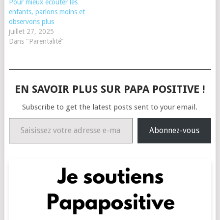
Pour mieux écouter les
enfants, parlons moins et
observons plus
juillet 27, 2025
Dans "Parentalité"
EN SAVOIR PLUS SUR PAPA POSITIVE !
Subscribe to get the latest posts sent to your email.
Saisissez votre adresse e-mail…
Abonnez-vous