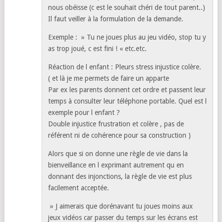
nous obéisse (c est le souhait chéri de tout parent..)
Il faut veiller à la formulation de la demande.
Exemple : » Tu ne joues plus au jeu vidéo, stop tu y
as trop joué, c est fini ! « etc.etc.
Réaction de l enfant : Pleurs stress injustice colère.
( et là je me permets de faire un apparte
Par ex les parents donnent cet ordre et passent leur
temps à consulter leur téléphone portable. Quel est l
exemple pour l enfant ?
Double injustice frustration et colère , pas de
référent ni de cohérence pour sa construction )
Alors que si on donne une règle de vie dans la
bienveillance en l exprimant autrement qu en
donnant des injonctions, la règle de vie est plus
facilement acceptée.
» J aimerais que dorénavant tu joues moins aux
jeux vidéos car passer du temps sur les écrans est