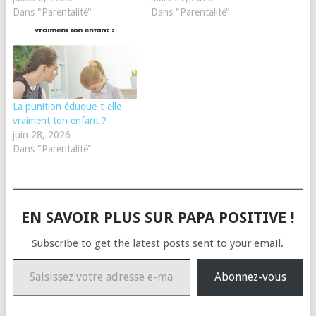
Dans "Parentalité"
Dans "Parentalité"
La punition éduque-t-elle
vraiment ton enfant ?
juin 28, 2026
Dans "Parentalité"
EN SAVOIR PLUS SUR PAPA POSITIVE !
Subscribe to get the latest posts sent to your email.
Saisissez votre adresse e-mail…
Abonnez-vous