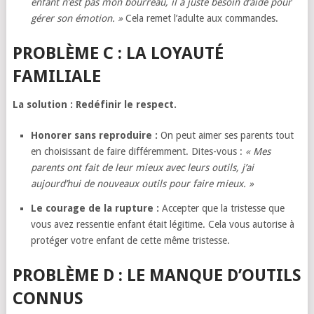
enfant n’est pas mon bourreau, il a juste besoin d’aide pour
gérer son émotion. »
Cela remet l’adulte aux commandes.
PROBLÈME C : LA LOYAUTÉ
FAMILIALE
La solution : Redéfinir le respect.
Honorer sans reproduire :
On peut aimer ses parents tout
en choisissant de faire différemment. Dites-vous :
« Mes
parents ont fait de leur mieux avec leurs outils, j’ai
aujourd’hui de nouveaux outils pour faire mieux. »
Le courage de la rupture :
Accepter que la tristesse que
vous avez ressentie enfant était légitime. Cela vous autorise à
protéger votre enfant de cette même tristesse.
PROBLÈME D : LE MANQUE D’OUTILS
CONNUS