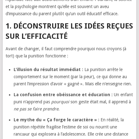
et la psychologie montrent qu’elle est souvent un aveu
d’impuissance du parent plutôt qu’un outil éducatif efficace.
1. DÉCONSTRUIRE LES IDÉES REÇUES
SUR L’EFFICACITÉ
Avant de changer, il faut comprendre pourquoi nous croyons (à
tort) que la punition fonctionne :
L’illusion du résultat immédiat :
La punition arrête le
comportement sur le moment (par la peur), ce qui donne au
parent l’impression d’avoir « gagné ». Mais elle n’enseigne rien.
La confusion entre obéissance et éducation :
Un enfant
puni n’apprend pas
pourquoi
son geste était mal, il apprend à
ne pas se faire prendre
.
Le mythe du « Ça forge le caractère » :
En réalité, la
punition répétée fragilise l’estime de soi ou nourrit une
rancœur qui explosera à l’adolescence. Elle crée une distance