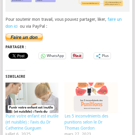
Pour soutenir mon travail, vous pouvez partager, liker,
faire un
don ici
ou via PayPal :
PARTAGER :
WhatsApp
Plus
SIMILAIRE
Punir votre enfant est inutile
Les 5 inconvénients des
(et nuisible) : l’avis du Dr
punitions selon le Dr
Catherine Gueguen
Thomas Gordon
juillet 6, 2025
mars 27, 2023