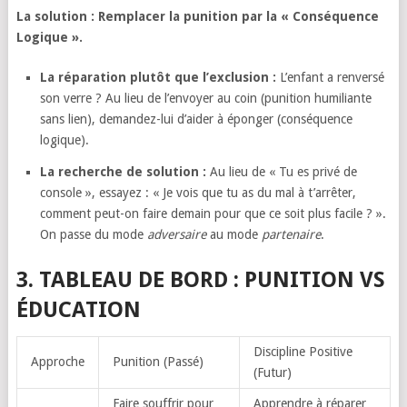
La solution : Remplacer la punition par la « Conséquence
Logique ».
La réparation plutôt que l’exclusion :
L’enfant a renversé
son verre ? Au lieu de l’envoyer au coin (punition humiliante
sans lien), demandez-lui d’aider à éponger (conséquence
logique).
La recherche de solution :
Au lieu de « Tu es privé de
console », essayez : « Je vois que tu as du mal à t’arrêter,
comment peut-on faire demain pour que ce soit plus facile ? ».
On passe du mode
adversaire
au mode
partenaire
.
3. TABLEAU DE BORD : PUNITION VS
ÉDUCATION
Discipline Positive
Approche
Punition (Passé)
(Futur)
Faire souffrir pour
Apprendre à réparer