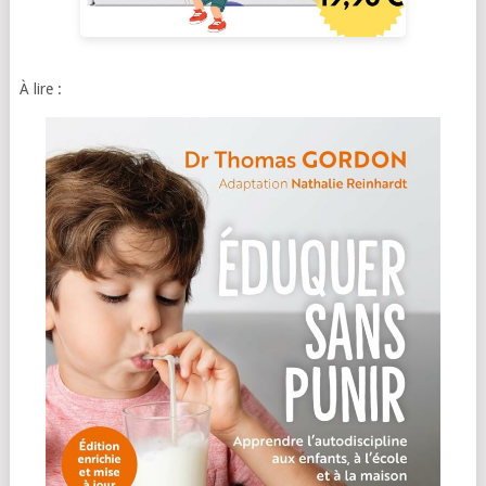
À lire :