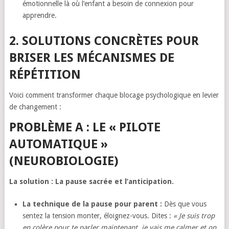
émotionnelle là où l’enfant a besoin de connexion pour
apprendre.
2. SOLUTIONS CONCRÈTES POUR
BRISER LES MÉCANISMES DE
RÉPÉTITION
Voici comment transformer chaque blocage psychologique en levier
de changement :
PROBLÈME A : LE « PILOTE
AUTOMATIQUE »
(NEUROBIOLOGIE)
La solution : La pause sacrée et l’anticipation.
La technique de la pause pour parent :
Dès que vous
sentez la tension monter, éloignez-vous. Dites :
« Je suis trop
en colère pour te parler maintenant, je vais me calmer et on