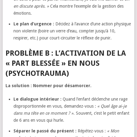
en discute après. »
Cela montre l’exemple de la gestion des
émotions.
Le plan d’urgence :
Décidez à l’avance d’une action physique
non violente (boire un verre d’eau, compter jusqu’à 10,
respirer, etc.) pour court-circuiter le réflexe de punir.
PROBLÈME B : L’ACTIVATION DE LA
« PART BLESSÉE » EN NOUS
(PSYCHOTRAUMA)
La solution : Nommer pour désamorcer.
Le dialogue intérieur :
Quand l’enfant déclenche une rage
disproportionnée en vous, demandez-vous :
« Quel âge ai-je
dans ma tête en ce moment ? »
. Souvent, c’est le petit enfant
de 6 ans en vous qui hurle.
Séparer le passé du présent :
Répétez-vous :
« Mon