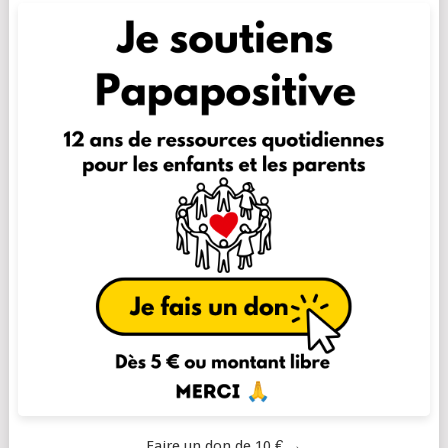
Faire un don de 10 € →