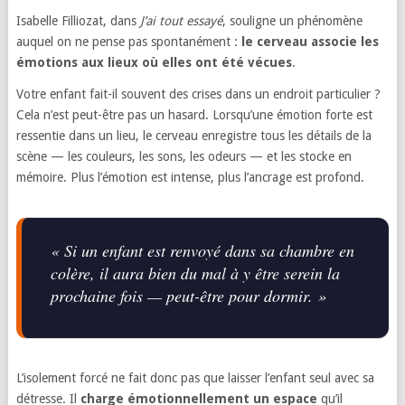
Isabelle Filliozat, dans
J’ai tout essayé
, souligne un phénomène
auquel on ne pense pas spontanément :
le cerveau associe les
émotions aux lieux où elles ont été vécues
.
Votre enfant fait-il souvent des crises dans un endroit particulier ?
Cela n’est peut-être pas un hasard. Lorsqu’une émotion forte est
ressentie dans un lieu, le cerveau enregistre tous les détails de la
scène — les couleurs, les sons, les odeurs — et les stocke en
mémoire. Plus l’émotion est intense, plus l’ancrage est profond.
« Si un enfant est renvoyé dans sa chambre en
colère, il aura bien du mal à y être serein la
prochaine fois — peut-être pour dormir. »
L’isolement forcé ne fait donc pas que laisser l’enfant seul avec sa
détresse. Il
charge émotionnellement un espace
qu’il