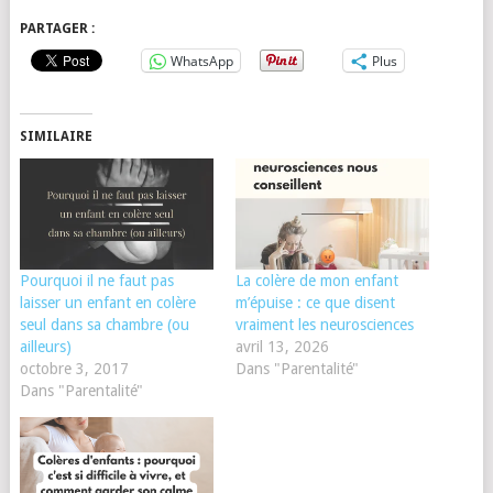
PARTAGER :
WhatsApp
Plus
SIMILAIRE
Pourquoi il ne faut pas
La colère de mon enfant
laisser un enfant en colère
m’épuise : ce que disent
seul dans sa chambre (ou
vraiment les neurosciences
ailleurs)
avril 13, 2026
octobre 3, 2017
Dans "Parentalité"
Dans "Parentalité"