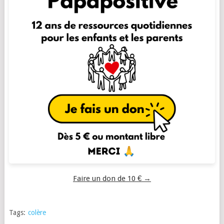
Faire un don de 10 € →
Tags:
colère