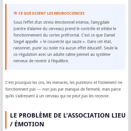
CE QUE DISENT LES NEUROSCIENCES
Sous l’effet d’un stress émotionnel intense, l’amygdale
(centre d’alarme du cerveau) prend le contrôle et inhibe le
fonctionnement du cortex préfrontal. C’est ce que Daniel
Siegel appelle » le couvercle qui saute ». Dans cet état,
raisonner, punir ou isoler n’a aucun effet éducatif. Seule la
co-régulation avec un adulte calme permet au système
nerveux de revenir à l’équilibre.
C’est pourquoi les cris, les menaces, les punitions et l’isolement ne
fonctionnent pas — non pas par manque de fermeté, mais parce
qu’ils s’adressent à un cerveau qui ne peut pas les recevoir.
LE PROBLÈME DE L’ASSOCIATION LIEU
/ ÉMOTION