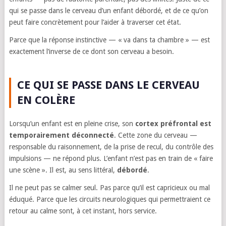
qui se passe dans le cerveau d’un enfant débordé, et de ce qu’on
peut faire concrètement pour l’aider à traverser cet état.
Parce que la réponse instinctive — « va dans ta chambre » — est
exactement l’inverse de ce dont son cerveau a besoin.
CE QUI SE PASSE DANS LE CERVEAU
EN COLÈRE
Lorsqu’un enfant est en pleine crise, son
cortex préfrontal est
temporairement déconnecté
. Cette zone du cerveau —
responsable du raisonnement, de la prise de recul, du contrôle des
impulsions — ne répond plus. L’enfant n’est pas en train de « faire
une scène ». Il est, au sens littéral,
débordé
.
Il ne peut pas se calmer seul. Pas parce qu’il est capricieux ou mal
éduqué. Parce que les circuits neurologiques qui permettraient ce
retour au calme sont, à cet instant, hors service.