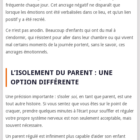
fréquente chaque jour. Cet ancrage négatif ne disparaît que
lorsque les émotions ont été verbalisées dans ce lieu, et qu’un lien
positif y a été recréé.
Ce n’est pas anodin. Beaucoup d’enfants qui ont du mal à
s’endormir, qui résistent pour aller dans leur chambre ou qui vivent
mal certains moments de la journée portent, sans le savoir, ces
ancrages émotionnels.
L’ISOLEMENT DU PARENT : UNE
OPTION DIFFÉRENTE
Une précision importante : s’isoler
soi
, en tant que parent, est une
tout autre histoire. Si vous sentez que vous êtes sur le point de
craquer, prendre quelques minutes à l’écart pour souffler et réguler
votre propre système nerveux est non seulement acceptable, mais
souvent nécessaire.
Un parent régulé est infiniment plus capable d’aider son enfant