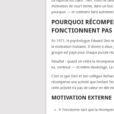
La réponse est claire : rien. Vous ne fai
motivation de court terme, dans un but 
pourquoi — et comment faire autremen
POURQUOI RÉCOMPEN
FONCTIONNENT PAS
En 1971, le psychologue Edward Deci m
la motivation humaine. Il donne à deux 
groupe est payé pour chaque puzzle réus
Résultat : quand on retire la récompense
lui, continue — et même davantage. La
C’est ce que Deci et son collègue Richar
récompense une activité que l’enfant fer
cette activité n’a pas de valeur en elle-
MOTIVATION EXTERNE
✕ Fonctionne tant que la récompen