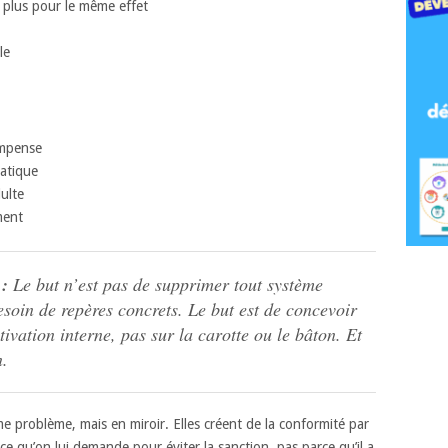
 plus pour le même effet
le
ompense
ratique
ulte
ment
:
Le but n’est pas de supprimer tout système
esoin de repères concrets. Le but est de concevoir
ivation interne, pas sur la carotte ou le bâton. Et
n.
me problème, mais en miroir. Elles créent de la conformité par
ce qu’on lui demande pour éviter la sanction, pas parce qu’il a