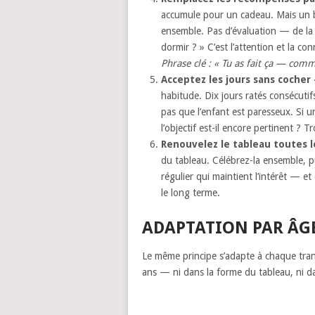
accumule pour un cadeau. Mais un 
ensemble. Pas d’évaluation — de la c
dormir ? » C’est l’attention et la con
Phrase clé : « Tu as fait ça — comme
Acceptez les jours sans cocher
habitude. Dix jours ratés consécutifs
pas que l’enfant est paresseux. Si u
l’objectif est-il encore pertinent ? 
Renouvelez le tableau toutes l
du tableau. Célébrez-la ensemble, pu
régulier qui maintient l’intérêt — e
le long terme.
ADAPTATION PAR ÂGE 
Le même principe s’adapte à chaque tran
ans — ni dans la forme du tableau, ni dans