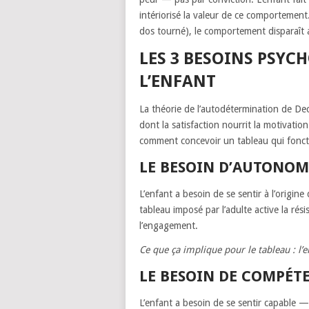
intériorisé la valeur de ce comportement.
dos tourné), le comportement disparaît a
LES 3 BESOINS PSY
L’ENFANT
La théorie de l’autodétermination de Dec
dont la satisfaction nourrit la motivati
comment concevoir un tableau qui fonct
LE BESOIN D’AUTONOM
L’enfant a besoin de se sentir à l’origin
tableau imposé par l’adulte active la rési
l’engagement.
Ce que ça implique pour le tableau : l’enf
LE BESOIN DE COMPÉT
L’enfant a besoin de se sentir capable —