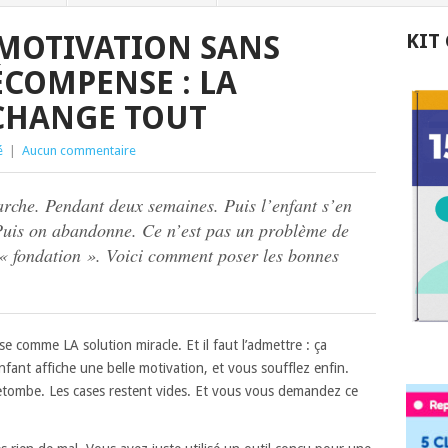
 MOTIVATION SANS
KIT
ÉCOMPENSE : LA
CHANGE TOUT
é
|
Aucun commentaire
arche. Pendant deux semaines. Puis l’enfant s’en
 Puis on abandonne. Ce n’est pas un problème de
« fondation ». Voici comment poser les bonnes
 comme LA solution miracle. Et il faut l’admettre : ça
enfant affiche une belle motivation, et vous soufflez enfin.
etombe. Les cases restent vides. Et vous vous demandez ce