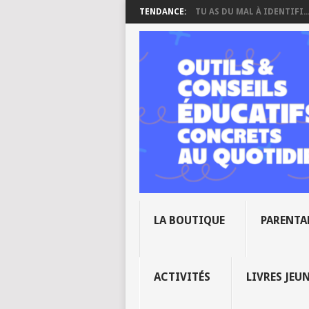
TENDANCE:
TU AS DU MAL À IDENTIFI..
LA BOUTIQUE
PARENTA
ACTIVITÉS
LIVRES JEU