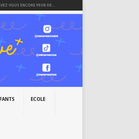
AVEZ-VOUS ENCORE PEUR DE...
NFANTS
ECOLE