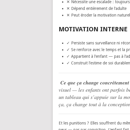
✕ Nécessite une escalade : toujours
✕ Dépend entièrement de l’adulte
✕ Peut éroder la motivation naturel
MOTIVATION INTERNE
✓ Persiste sans surveillance ni réc
✓ Se renforce avec le temps et la p
✓ Appartient à l’enfant — pas à l’ad
✓ Construit l’estime de soi durable
Ce que ça change concrètement 
visuel — les enfants ont parfois b
un tableau qui s’appuie sur la mot
ça, ça change tout à la conceptio
Et les punitions ? Elles souffrent du mê
peur — pas par conviction. L’enfant fait 