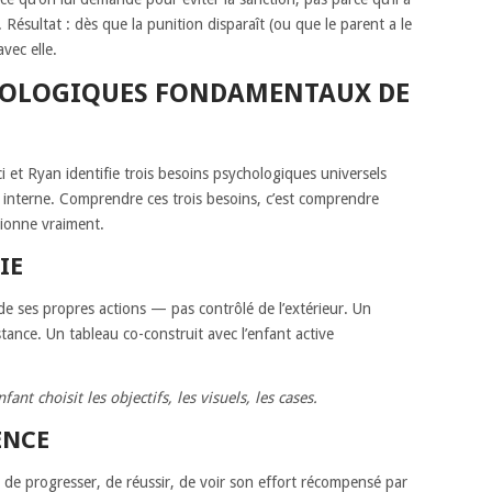
 Résultat : dès que la punition disparaît (ou que le parent a le
vec elle.
CHOLOGIQUES FONDAMENTAUX DE
i et Ryan identifie trois besoins psychologiques universels
on interne. Comprendre ces trois besoins, c’est comprendre
ionne vraiment.
IE
e de ses propres actions — pas contrôlé de l’extérieur. Un
stance. Un tableau co-construit avec l’enfant active
ant choisit les objectifs, les visuels, les cases.
ENCE
 de progresser, de réussir, de voir son effort récompensé par