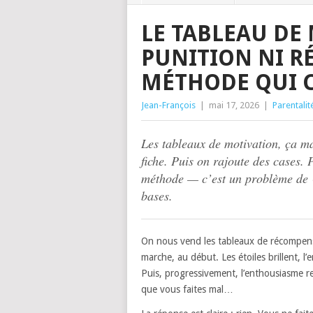
LE TABLEAU DE
PUNITION NI R
MÉTHODE QUI 
Jean-François
|
mai 17, 2026
|
Parentalit
Les tableaux de motivation, ça m
fiche. Puis on rajoute des cases.
méthode — c’est un problème de 
bases.
On nous vend les tableaux de récompense
marche, au début. Les étoiles brillent, l’
Puis, progressivement, l’enthousiasme r
que vous faites mal…