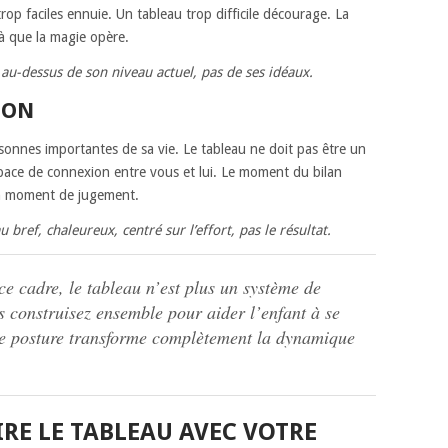
trop faciles ennuie. Un tableau trop difficile décourage. La
à que la magie opère.
 au-dessus de son niveau actuel, pas de ses idéaux.
ION
rsonnes importantes de sa vie. Le tableau ne doit pas être un
espace de connexion entre vous et lui. Le moment du bilan
un moment de jugement.
 bref, chaleureux, centré sur l’effort, pas le résultat.
e cadre, le tableau n’est plus un système de
s construisez ensemble pour aider l’enfant à se
de posture transforme complètement la dynamique
E LE TABLEAU AVEC VOTRE