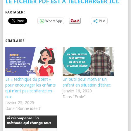
LE FICHIER PDF EST À TÉLÉCHARGER ICI.
PARTAGER :
WhatsApp
Plus
SIMILAIRE
La « technique du point »
Un outil pour motiver un
pour encourager les enfants
enfant en situation d’échec
qui n’ont pas confiance en
janvier 16, 2020
eux
Dans "Ecole"
février 25, 2025
Dans "Bonne idée !"