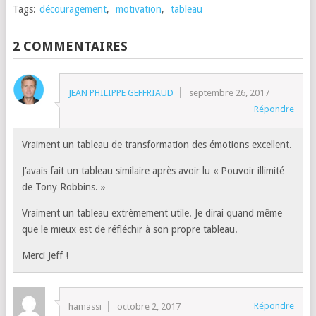
Tags:
découragement
,
motivation
,
tableau
2 COMMENTAIRES
JEAN PHILIPPE GEFFRIAUD
septembre 26, 2017
Répondre
Vraiment un tableau de transformation des émotions excellent.
J’avais fait un tableau similaire après avoir lu « Pouvoir illimité
de Tony Robbins. »
Vraiment un tableau extrèmement utile. Je dirai quand même
que le mieux est de réfléchir à son propre tableau.
Merci Jeff !
Répondre
hamassi
octobre 2, 2017