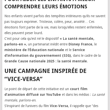
COMPRENDRE LEURS ÉMOTIONS
Nos enfants vivent parfois des tempêtes intérieures qu’ils ne savent
pas toujours exprimer. Tristesse, colère, peur, anxiété… Ces
émotions font partie de la vie, mais lorsqu’elles restent enfermées,
elles peuvent peser lourd.
C’est pour cela qu’est né le dispositif
« La santé mentale,
parlons-en »
, un partenariat inédit entre
Disney France
, le
ministère de l’Éducation nationale
et le
Service
d’information du gouvernement (SIG)
, dans le cadre de la
Grande Cause nationale 2025 : la santé mentale
.
UNE CAMPAGNE INSPIRÉE DE
“VICE-VERSA”
Le point de départ de cette initiative est un
court film
d’animation diffusé sur YouTube
et dans les médias :
La santé
mentale, parlons-en
.
S’inspirant de l’univers du film
Vice-Versa
, il rappelle que “des