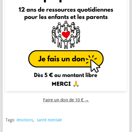
Faire un don de 10 € →
Tags:
émotions
,
santé mentale