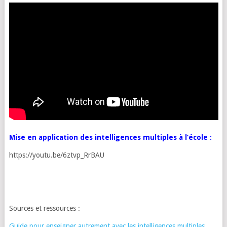
Mise en application des intelligences multiples à l’école :
https://youtu.be/6ztvp_RrBAU
Sources et ressources :
Guide pour enseigner autrement avec les intelligences multiples