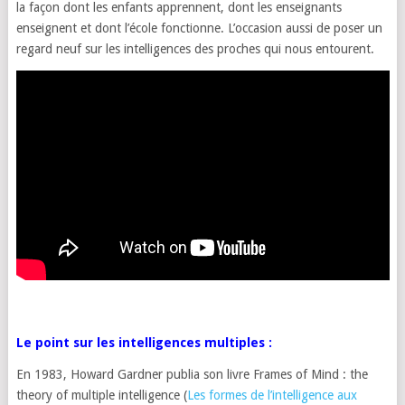
la façon dont les enfants apprennent, dont les enseignants
enseignent et dont l’école fonctionne. L’occasion aussi de poser un
regard neuf sur les intelligences des proches qui nous entourent.
Le point sur les intelligences multiples :
En 1983, Howard Gardner publia son livre Frames of Mind : the
theory of multiple intelligence (
Les formes de l’intelligence aux