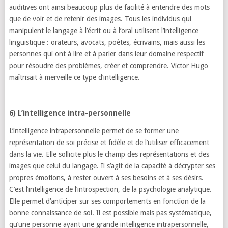
auditives ont ainsi beaucoup plus de facilité à entendre des mots
que de voir et de retenir des images. Tous les individus qui
manipulent le langage à l’écrit ou à l’oral utilisent l’intelligence
linguistique : orateurs, avocats, poètes, écrivains, mais aussi les
personnes qui ont à lire et à parler dans leur domaine respectif
pour résoudre des problèmes, créer et comprendre. Victor Hugo
maîtrisait à merveille ce type d’intelligence.
6) L’intelligence intra-personnelle
L’intelligence intrapersonnelle permet de se former une
représentation de soi précise et fidèle et de l’utiliser efficacement
dans la vie. Elle sollicite plus le champ des représentations et des
images que celui du langage. Il s’agit de la capacité à décrypter ses
propres émotions, à rester ouvert à ses besoins et à ses désirs.
C’est l’intelligence de l’introspection, de la psychologie analytique.
Elle permet d’anticiper sur ses comportements en fonction de la
bonne connaissance de soi. Il est possible mais pas systématique,
qu’une personne ayant une grande intelligence intrapersonnelle,