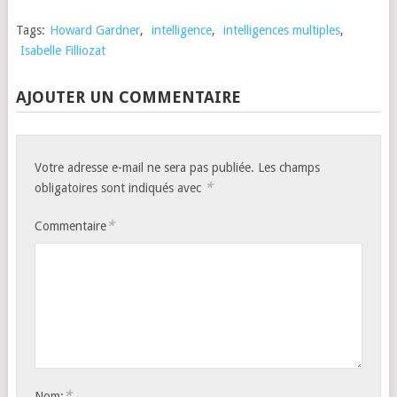
Tags:
Howard Gardner
,
intelligence
,
intelligences multiples
,
Isabelle Filliozat
AJOUTER UN COMMENTAIRE
Votre adresse e-mail ne sera pas publiée.
Les champs
*
obligatoires sont indiqués avec
*
Commentaire
*
Nom: