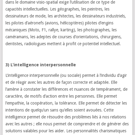
dans le domaine visio-spatial exige l’utilisation de ce type de
capacités intellectuelles. Les géographes, les peintres, les
dessinateurs de mode, les architectes, les dessinateurs industriels,
les pilotes d’aéronefs (avions, hélicoptères) pilotes d’engins
mécaniques (Moto, F1, rallye, karting), les photographes, les
caméramans, les adeptes de courses d’orientations, chirurgiens,
dentistes, radiologues mettent à profit ce potentiel intellectuel.
3) L’intelligence interpersonnelle
L’intelligence interpersonnelle (ou sociale) permet à l’individu d’agir
et de réagir avec les autres de façon correcte et adaptée. Elle
l’amène à constater les différences et nuances de tempérament, de
caractère, de motifs d’action entre les personnes. Elle permet
l’empathie, la coopération, la tolérance. Elle permet de détecter les
intentions de quelqu’un sans qu’elles soient avouées. Cette
intelligence permet de résoudre des problèmes liés à nos relations
avec les autres ; elle nous permet de comprendre et de générer des
solutions valables pour les aider. Les personnalités charismatiques