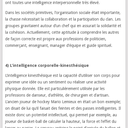
ont toutes une intelligence interpersonnelle très élevé.
Dans les sociétés primitives, l’organisation sociale était importante,
la chasse nécessitait la collaboration et la participation du clan. Les
groupes gravitaient autour d’un chef qui en assurait la solidarité et
la cohésion. Actuellement, cette aptitude à comprendre les autres
de façon correcte est propre aux professions de politicien,
commerçant, enseignant, manager d’équipe et guide spirituel.
4) L’intelligence corporelle-kinesthésique
L’intelligence kinesthésique est la capacité d’utiliser son corps pour
exprimer une idée ou un sentiment ou réaliser une activité
physique donnée. Elle est particulièrement utilisée par les
professions de danseur, d’athlète, de chirurgien et d’artisan.
L’ancien joueur de hockey Mario Lemieux en était un bon exemple;
on disait de lui qu’il faisait des feintes et des passes intelligentes. Il
existe donc un potentiel intellectuel, qui permet par exemple, au
joueur de basket-ball de calculer la hauteur, la force et l’effet du
lancer au panier. Le cerveau anticipe le point d’arrivée du ballon et