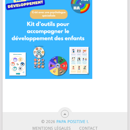
© 2026
PAPA POSITIVE !
.
MENTIONS LÉGALES
CONTACT