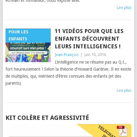
écrivain et formateur, nous expose avec
Lire plus
11 VIDÉOS POUR QUE LES
POUR LES
ENFANTS DÉCOUVRENT
ENFANTS
LEURS INTELLIGENCES !
Jean-François
|
juin 10, 2016
L’intelligence ne se résume pas au Q.I.,
fort heureusement ! Selon la théorie d’Howard Gardner, Il en existe
de multiples, qui, méritent d’êtres connues des enfants (et des
parents)
Lire plus
POSTS
KIT COLÈRE ET AGRESSIVITÉ
NAVIGATION