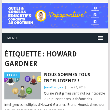
MENU
ÉTIQUETTE :
HOWARD
GARDNER
NOUS SOMMES TOUS
ECOLE
INTELLIGENTS !
Jean-François
|
mai 24, 2018
Qui ne s’est jamais senti nul ou incapable
? En puisant dans la théorie des
intelligences multiples d’Howard Gardner, Bruno Hourst, chercheur,