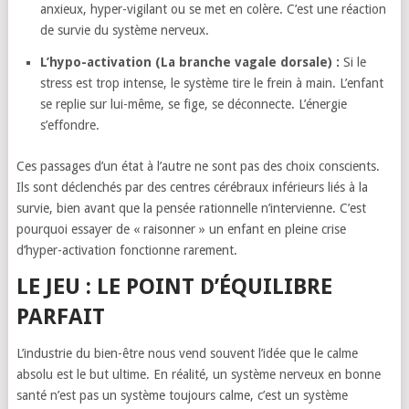
anxieux, hyper-vigilant ou se met en colère. C’est une réaction
de survie du système nerveux.
L’hypo-activation (La branche vagale dorsale) :
Si le
stress est trop intense, le système tire le frein à main. L’enfant
se replie sur lui-même, se fige, se déconnecte. L’énergie
s’effondre.
Ces passages d’un état à l’autre ne sont pas des choix conscients.
Ils sont déclenchés par des centres cérébraux inférieurs liés à la
survie, bien avant que la pensée rationnelle n’intervienne. C’est
pourquoi essayer de « raisonner » un enfant en pleine crise
d’hyper-activation fonctionne rarement.
LE JEU : LE POINT D’ÉQUILIBRE
PARFAIT
L’industrie du bien-être nous vend souvent l’idée que le calme
absolu est le but ultime. En réalité, un système nerveux en bonne
santé n’est pas un système toujours calme, c’est un système