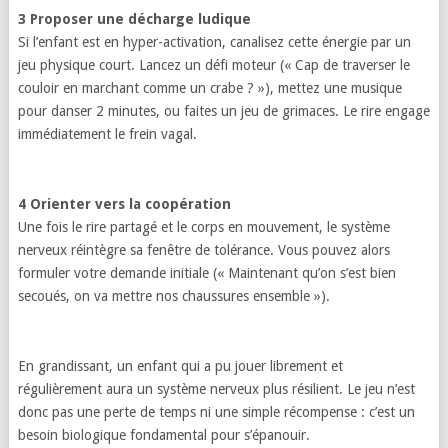
3 Proposer une décharge ludique
Si l’enfant est en hyper-activation, canalisez cette énergie par un
jeu physique court. Lancez un défi moteur (« Cap de traverser le
couloir en marchant comme un crabe ? »), mettez une musique
pour danser 2 minutes, ou faites un jeu de grimaces. Le rire engage
immédiatement le frein vagal.
4 Orienter vers la coopération
Une fois le rire partagé et le corps en mouvement, le système
nerveux réintègre sa fenêtre de tolérance. Vous pouvez alors
formuler votre demande initiale (« Maintenant qu’on s’est bien
secoués, on va mettre nos chaussures ensemble »).
En grandissant, un enfant qui a pu jouer librement et
régulièrement aura un système nerveux plus résilient. Le jeu n’est
donc pas une perte de temps ni une simple récompense : c’est un
besoin biologique fondamental pour s’épanouir.