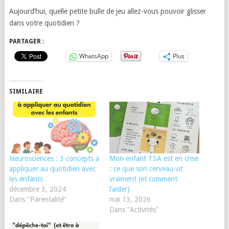
Aujourd’hui, quelle petite bulle de jeu allez-vous pouvoir glisser
dans votre quotidien ?
PARTAGER :
WhatsApp
Plus
SIMILAIRE
Neurosciences : 3 concepts à
Mon enfant TSA est en crise
appliquer au quotidien avec
: ce que son cerveau vit
les enfants
vraiment (et comment
décembre 3, 2024
l’aider)
Dans "Parentalité"
mai 13, 2026
Dans "Activités"