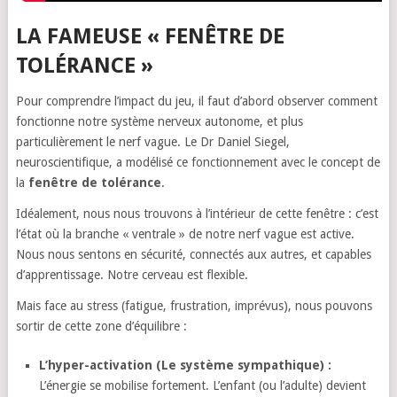
LA FAMEUSE « FENÊTRE DE
TOLÉRANCE »
Pour comprendre l’impact du jeu, il faut d’abord observer comment
fonctionne notre système nerveux autonome, et plus
particulièrement le nerf vague. Le Dr Daniel Siegel,
neuroscientifique, a modélisé ce fonctionnement avec le concept de
la
fenêtre de tolérance
.
Idéalement, nous nous trouvons à l’intérieur de cette fenêtre : c’est
l’état où la branche « ventrale » de notre nerf vague est active.
Nous nous sentons en sécurité, connectés aux autres, et capables
d’apprentissage. Notre cerveau est flexible.
Mais face au stress (fatigue, frustration, imprévus), nous pouvons
sortir de cette zone d’équilibre :
L’hyper-activation (Le système sympathique) :
L’énergie se mobilise fortement. L’enfant (ou l’adulte) devient