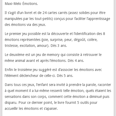
Maxi-Melo Émotions.
Il s’agit d’un livret et de 24 cartes carrés (assez solides pour être
manipulées par les tout-petits) conçus pour faciliter l’apprentissage
des émotions via des jeux.
Le premier jeu possible est la découverte et l’identification des 8
émotions représentées (joie, surprise, peur, dégoût, colère,
tristesse, excitation, amour). Dès 3 ans.
Le deuxième est un jeu de memory qui consiste à retrouver le
même animal avant et après l’émotions. Dès 4 ans.
Enfin le troisième jeu suggéré est d’associer les émotions avec
l’élément déclencheur de celle-ci. Dès 5 ans.
Dans tous ces jeux, l’enfant sera invité à prendre la parole, raconter
à quel moment il a lui-même ressenti telle émotion, quels étaient les
sensations dans son corps, comment cette émotion a diminué puis
disparu. Pour ce dernier point, le livre fournit 5 outils pour
accueillir les émotions et s’apaiser.