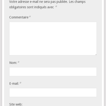
Votre adresse e-mail ne sera pas publiée.
Les champs
*
obligatoires sont indiqués avec
*
Commentaire
*
Nom:
*
E-mail:
Site web: