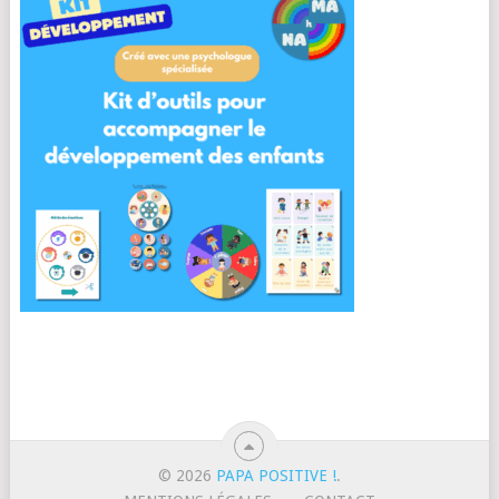
© 2026
PAPA POSITIVE !
.