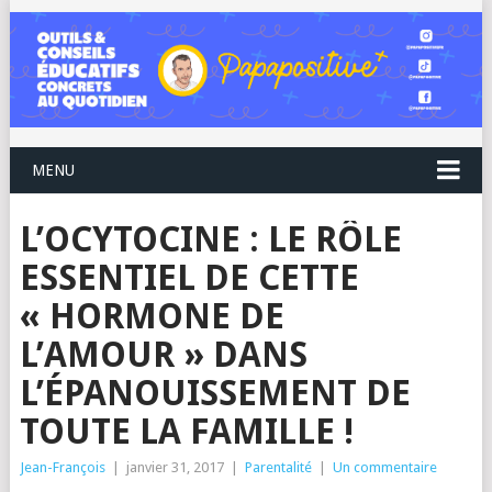
MENU
L’OCYTOCINE : LE RÔLE
ESSENTIEL DE CETTE
« HORMONE DE
L’AMOUR » DANS
L’ÉPANOUISSEMENT DE
TOUTE LA FAMILLE !
Jean-François
|
janvier 31, 2017
|
Parentalité
|
Un commentaire