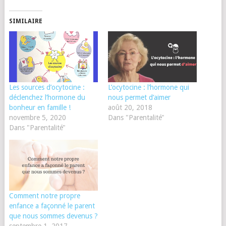
SIMILAIRE
Les sources d’ocytocine :
L’ocytocine : l’hormone qui
déclenchez l’hormone du
nous permet d’aimer
bonheur en famille !
août 20, 2018
novembre 5, 2020
Dans "Parentalité"
Dans "Parentalité"
Comment notre propre
enfance a façonné le parent
que nous sommes devenus ?
septembre 1, 2017