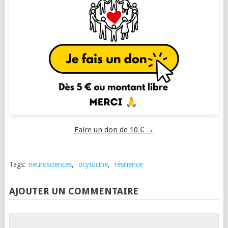
Faire un don de 10 € →
Tags:
neurosciences
,
ocytocine
,
résilience
AJOUTER UN COMMENTAIRE