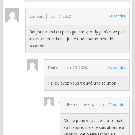
Répondre
Lambert
avril 7, 2020
Bonjour merci du partage, sur spotify je n’arrive pas
les avoir en entier….juste une quarantaine de
secondes
Répondre
Emilie
avril 29, 2020
Pareil, avez vous trouvé une solution ?
Répondre
Gilberte
mai 4, 2020
Moi je peux y accéder au complet
au histoire, mais je suis abonné à
Spotify. Peut-être l’accès au