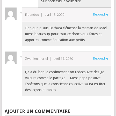
Sur podcasts je veux dire
Répondre
Eloundou
avril 18, 2020
Bonjour je suis Barbara clémence la maman de Mael
merci beaucoup pour tout ce donc vous faites et
apportez comme éducation aux petits
Répondre
Zwahlen muriel
avril 19, 2020
Ça a du bon le confinement on redècouvre des gd
valeurs comme le partage… Merci papa positive.
Espèrons que la conscience collective saura en tirer
des leçons durables…
AJOUTER UN COMMENTAIRE