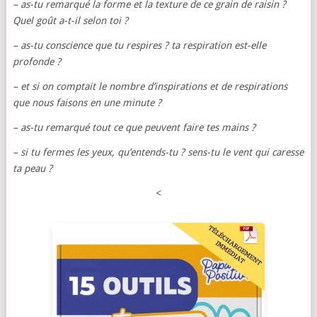
– as-tu remarqué la forme et la texture de ce grain de raisin ?
Quel goût a-t-il selon toi ?
– as-tu conscience que tu respires ? ta respiration est-elle
profonde ?
– et si on comptait le nombre d’inspirations et de respirations
que nous faisons en une minute ?
– as-tu remarqué tout ce que peuvent faire tes mains ?
– si tu fermes les yeux, qu’entends-tu ? sens-tu le vent qui caresse
ta peau ?
<