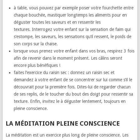
à table, vous pouvez par exemple poser votre fourchette entre
chaque bouchée, mastiquer longtemps les aliments pour en
déguster toutes les saveurs et en ressentir les
textures. Interrogez votre enfant sur la sensation de faim qui
s’estompe, les saveurs, les sensations qu’il ressent, le poids de
son corps sur la chaise.
lorsque vous prenez votre enfant dans vos bras, respirez 3 fois
afin de revenir dans le moment présent. Les câlins seront
encore plus bénéfiques !
faites l’exercice du raisin sec : donnez un raisin sec et
demandez à votre enfant de se concentrer sur lui comme s’il le
découvrait pour la première fois. Dites-lui de regarder chacun
de ses replis, de le toucher du bout des doigt pour ressentir sa
texture. Enfin, invitez le à déguster lentement, toujours en
pleine conscience.
LA MÉDITATION PLEINE CONSCIENCE
La méditation est un exercice plus long de pleine conscience. Les