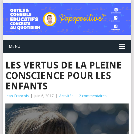
MENU
LES VERTUS DE LA PLEINE
CONSCIENCE POUR LES
ENFANTS
Jean-François
|
juin 6, 2017
|
Activités
|
2 commentaires