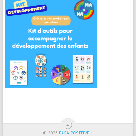
© 2026
PAPA POSITIVE !
.