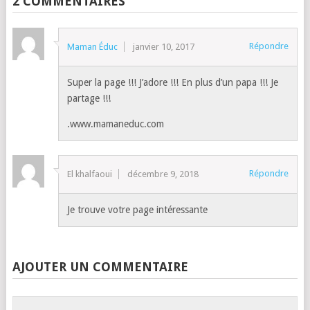
2 COMMENTAIRES
Répondre
Maman Éduc
janvier 10, 2017
Super la page !!! J’adore !!! En plus d’un papa !!! Je
partage !!!
.www.mamaneduc.com
Répondre
El khalfaoui
décembre 9, 2018
Je trouve votre page intéressante
AJOUTER UN COMMENTAIRE