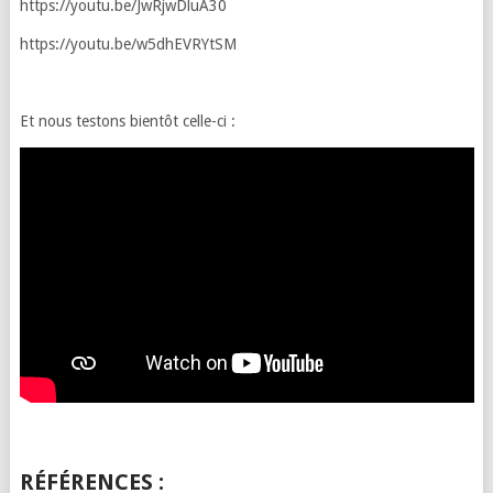
https://youtu.be/JwRjwDluA30
https://youtu.be/w5dhEVRYtSM
Et nous testons bientôt celle-ci :
RÉFÉRENCES :