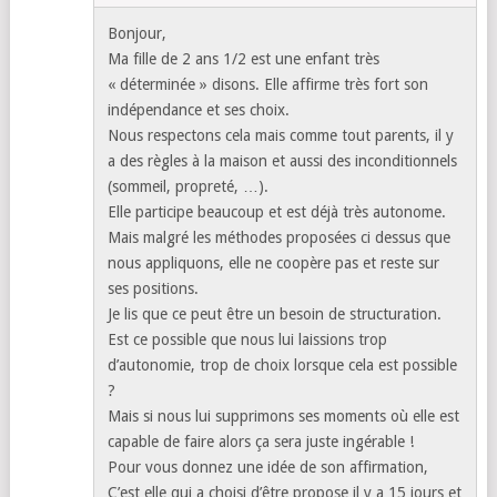
Bonjour,
Ma fille de 2 ans 1/2 est une enfant très
« déterminée » disons. Elle affirme très fort son
indépendance et ses choix.
Nous respectons cela mais comme tout parents, il y
a des règles à la maison et aussi des inconditionnels
(sommeil, propreté, …).
Elle participe beaucoup et est déjà très autonome.
Mais malgré les méthodes proposées ci dessus que
nous appliquons, elle ne coopère pas et reste sur
ses positions.
Je lis que ce peut être un besoin de structuration.
Est ce possible que nous lui laissions trop
d’autonomie, trop de choix lorsque cela est possible
?
Mais si nous lui supprimons ses moments où elle est
capable de faire alors ça sera juste ingérable !
Pour vous donnez une idée de son affirmation,
C’est elle qui a choisi d’être propose il y a 15 jours et