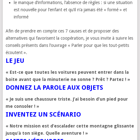
le manque d’informations, l’absence de règles : si une situation
est nouvelle pour l’enfant et qu’il n’a jamais été « formé » et
informé
Afin de prendre en compte ces 7 causes et de proposer des
alternatives qui favorisent la coopération, je vous invite à suivre les
conseils présents dans l’ouvrage « Parler pour que les tout-petits
écoutent ».
LE JEU
« Est-ce que toutes les voitures peuvent entrer dans la
boite avant que la minuterie ne sonne ?
Prêt ? Partez ! »
DONNEZ LA PAROLE AUX OBJETS
« Je suis une chaussure triste. J’ai besoin d’un pied pour
me consoler ! »
INVENTEZ UN SCÉNARIO
« Notre mission est d’escalader cette montagne glissante
jusqu’à ton siège. Quelle aventure ! »