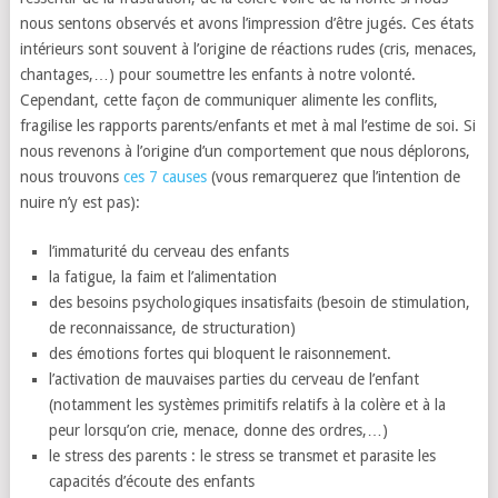
nous sentons observés et avons l’impression d’être jugés. Ces états
intérieurs sont souvent à l’origine de réactions rudes (cris, menaces,
chantages,…) pour soumettre les enfants à notre volonté.
Cependant, cette façon de communiquer alimente les conflits,
fragilise les rapports parents/enfants et met à mal l’estime de soi. Si
nous revenons à l’origine d’un comportement que nous déplorons,
nous trouvons
ces 7 causes
(vous remarquerez que l’intention de
nuire n’y est pas):
l’immaturité du cerveau des enfants
la fatigue, la faim et l’alimentation
des besoins psychologiques insatisfaits (besoin de stimulation,
de reconnaissance, de structuration)
des émotions fortes qui bloquent le raisonnement.
l’activation de mauvaises parties du cerveau de l’enfant
(notamment les systèmes primitifs relatifs à la colère et à la
peur lorsqu’on crie, menace, donne des ordres,…)
le stress des parents : le stress se transmet et parasite les
capacités d’écoute des enfants