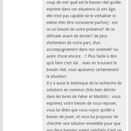
coup de voir quel est le besoin réel qu’elle
exprime dans ces situations (à son âge,
elle n’est pas capable de le verbaliser ni
même d’en être consciente parfois) : est-
ce un besoin de votre présence? de se
défouler avant de dormir? de plus
d’attention de votre part, d’un
accompagnement dans son sommeil? ou
autre chose encore…? Plus facile à dire
qu’à faire c’est sûr…mais en trouvant le
besoin réel, vous apaiserez certainement
la situation.
Il y a aussi la technique de la recherche de
solutions en commun (très bien décrite
dans les livres de Faber et Mazlish) : vous
exprimez votre besoin de vous reposer,
vous lui dites que vous voyez qu’elle a
besoin de jouer, et vous lui proposez de
chercher une solution ensemble pour que
vos deux besoins soient satisfaits (c’est un