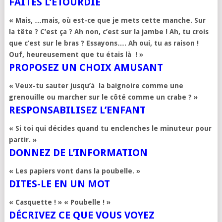
FAITES L’ÉTOURDIE
« Mais, …mais, où est-ce que je mets cette manche. Sur
la tête ? C’est ça ? Ah non, c’est sur la jambe ! Ah, tu crois
que c’est sur le bras ? Essayons…. Ah oui, tu as raison !
Ouf, heureusement que tu étais là ! »
PROPOSEZ UN CHOIX AMUSANT
« Veux-tu sauter jusqu’à la baignoire comme une
grenouille ou marcher sur le côté comme un crabe ? »
RESPONSABILISEZ L’ENFANT
« Si toi qui décides quand tu enclenches le minuteur pour
partir. »
DONNEZ DE L’INFORMATION
« Les papiers vont dans la poubelle. »
DITES-LE EN UN MOT
« Casquette ! » « Poubelle ! »
DÉCRIVEZ CE QUE VOUS VOYEZ