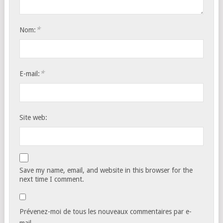
*
Nom:
*
E-mail:
Site web:
Save my name, email, and website in this browser for the
next time I comment.
Prévenez-moi de tous les nouveaux commentaires par e-