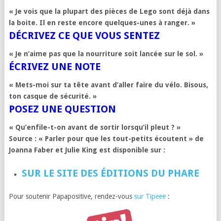
« Je vois que la plupart des pièces de Lego sont déjà dans
la boite. Il en reste encore quelques-unes à ranger. »
DÉCRIVEZ CE QUE VOUS SENTEZ
« Je n’aime pas que la nourriture soit lancée sur le sol. »
ÉCRIVEZ UNE NOTE
« Mets-moi sur ta tête avant d’aller faire du vélo. Bisous,
ton casque de sécurité. »
POSEZ UNE QUESTION
« Qu’enfile-t-on avant de sortir lorsqu’il pleut ? »
Source :
« Parler pour que les tout-petits écoutent » de
Joanna Faber et Julie King est disponible sur :
SUR LE SITE DES ÉDITIONS DU PHARE
Pour soutenir Papapositive, rendez-vous
sur Tipeee
: