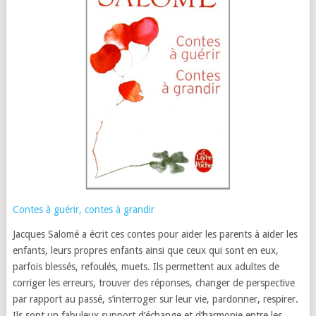
Contes à guérir, contes à grandir
Jacques Salomé a écrit ces contes pour aider les parents à aider les
enfants, leurs propres enfants ainsi que ceux qui sont en eux,
parfois blessés, refoulés, muets. Ils permettent aux adultes de
corriger les erreurs, trouver des réponses, changer de perspective
par rapport au passé, s’interroger sur leur vie, pardonner, respirer.
Ils sont un fabuleux support d’échange et d’harmonie entre les