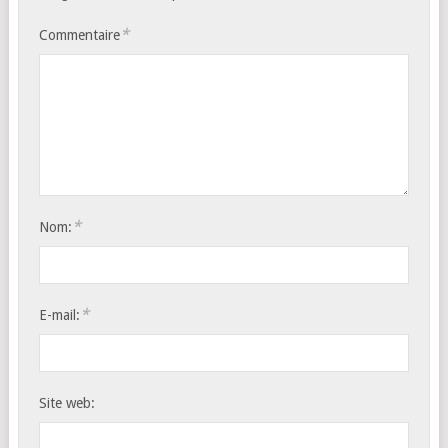
*
Commentaire
*
Nom:
*
E-mail:
Site web: