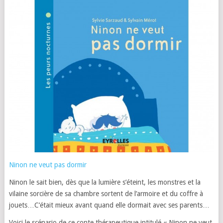
Ninon ne veut pas dormir
Ninon le sait bien, dès que la lumière s’éteint, les monstres et la
vilaine sorcière de sa chambre sortent de l’armoire et du coffre à
jouets…C’était mieux avant quand elle dormait avec ses parents…
Voici le scénario de ce conte thérapeutique intitulé « Ninon ne veut