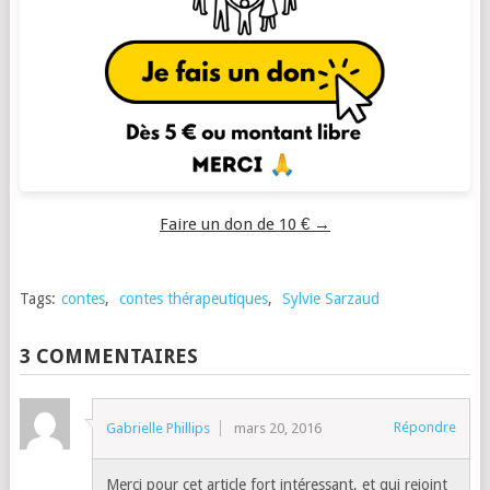
Faire un don de 10 € →
Tags:
contes
,
contes thérapeutiques
,
Sylvie Sarzaud
3 COMMENTAIRES
Répondre
Gabrielle Phillips
mars 20, 2016
Merci pour cet article fort intéressant, et qui rejoint