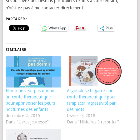
Si vous avez des besoins particuliers relatifs à votre enfant,
n’hésitez pas à me contacter directement.
PARTAGER :
WhatsApp
Plus
SIMILAIRE
Ninon ne veut pas dormir :
Argnouk se bagarre : un
un conte thérapeutique
conte thérapeutique pour
pour apprivoiser les peurs
remplacer l’agressivité par
nocturnes des enfants
des mots
décembre 2, 2015
février 9, 2018
Dans "Livres jeunesse"
Dans "Histoires à raconter"