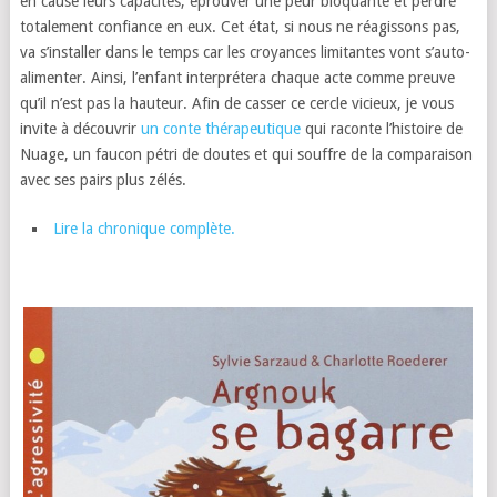
en cause leurs capacités, éprouver une peur bloquante et perdre
totalement confiance en eux. Cet état, si nous ne réagissons pas,
va s’installer dans le temps car les croyances limitantes vont s’auto-
alimenter. Ainsi, l’enfant interprétera chaque acte comme preuve
qu’il n’est pas la hauteur. Afin de casser ce cercle vicieux, je vous
invite à découvrir
un conte thérapeutique
qui raconte l’histoire de
Nuage, un faucon pétri de doutes et qui souffre de la comparaison
avec ses pairs plus zélés.
Lire la chronique complète.