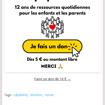
Faire un don de 10 € →
Tags:
culpabilité
,
émotion
,
honte