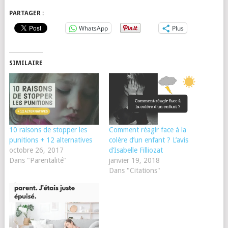
PARTAGER :
WhatsApp
Plus
SIMILAIRE
10 raisons de stopper les
Comment réagir face à la
punitions + 12 alternatives
colère d’un enfant ? L’avis
octobre 26, 2017
d’Isabelle Filliozat
Dans "Parentalité"
janvier 19, 2018
Dans "Citations"