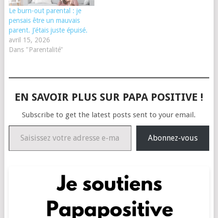
Le burn-out parental : je
pensais être un mauvais
parent. J’étais juste épuisé.
avril 15, 2026
Dans "Parentalité"
EN SAVOIR PLUS SUR PAPA POSITIVE !
Subscribe to get the latest posts sent to your email.
Saisissez votre adresse e-mail…
Abonnez-vous