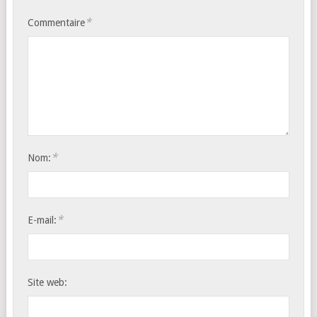
*
Commentaire
*
Nom:
*
E-mail:
Site web: