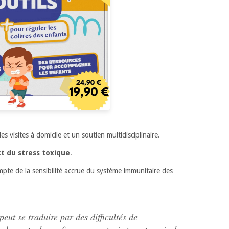
es visites à domicile et un soutien multidisciplinaire.
ct du stress toxique
.
pte de la sensibilité accrue du système immunitaire des
eut se traduire par des difficultés de