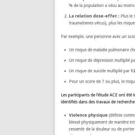
% de la population a vécu au moin
La relation dose-effet :
Plus le 
traumatismes vécus), plus les risque
Par exemple, une personne avec un score
Un risque de maladie pulmonaire ch
Un risque de dépression multiplié p
Un risque de suicide multiplié par
1
Pour un score de 7 ou plus, le risq
Les participants de l’étude ACE ont été 
identifiés dans des travaux de recherche 
Violence physique
(définie comme
blessé physiquement de manière int
ressentir de la douleur ou de porte