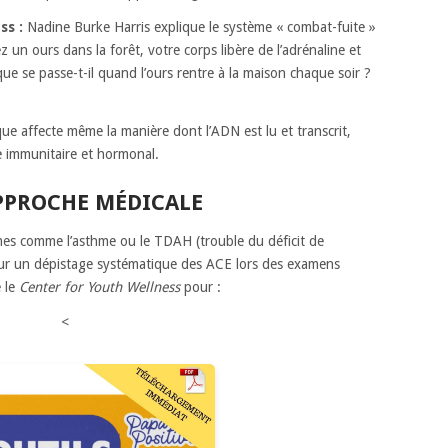
ss :
Nadine Burke Harris explique le système « combat-fuite »
ez un ours dans la forêt, votre corps libère de l’adrénaline et
ue se passe-t-il quand l’ours rentre à la maison chaque soir ?
ue affecte même la manière dont l’ADN est lu et transcrit,
e immunitaire et hormonal.
PPROCHE MÉDICALE
mes comme l’asthme ou le TDAH (trouble du déficit de
 pour un dépistage systématique des ACE lors des examens
é le
Center for Youth Wellness
pour :
<