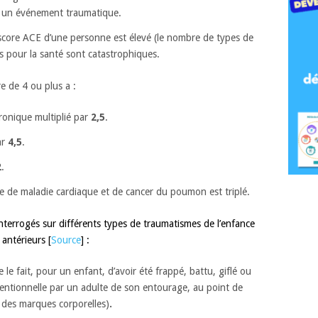
s un événement traumatique.
score ACE d’une personne est élevé (le nombre de types de
s pour la santé sont catastrophiques.
 de 4 ou plus a :
ronique multiplié par
2,5
.
ar
4,5
.
2
.
ue de maladie cardiaque et de cancer du poumon est triplé.
interrogés sur différents types de traumatismes de l’enfance
antérieurs [
Source
] :
 le fait, pour un enfant, d’avoir été frappé, battu, giflé ou
entionnelle par un adulte de son entourage, au point de
r des marques corporelles)
.