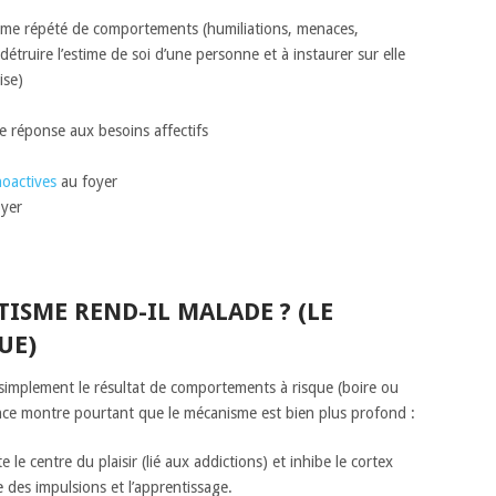
me répété de comportements (humiliations, menaces,
étruire l’estime de soi d’une personne et à instaurer sur elle
ise)
 réponse aux besoins affectifs
oactives
au foyer
yer
ISME REND-IL MALADE ? (LE
UE)
simplement le résultat de comportements à risque (boire ou
ence montre pourtant que le mécanisme est bien plus profond :
le centre du plaisir (lié aux addictions) et inhibe le cortex
e des impulsions et l’apprentissage.