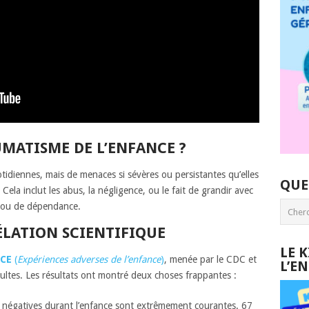
UMATISME DE L’ENFANCE ?
otidiennes, mais de menaces si sévères ou persistantes qu’elles
QUE
Cela inclut les abus, la négligence, ou le fait de grandir avec
e ou de dépendance.
VÉLATION SCIENTIFIQUE
LE 
CE
(
Expériences adverses de l’enfance
)
, menée par le CDC et
L’E
ltes. Les résultats ont montré deux choses frappantes :
 négatives durant l’enfance sont extrêmement courantes. 67