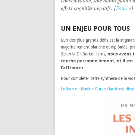
concentration, une autorégulation,
effets cognitifs négatifs. [
Source
]
UN ENJEU POUR TOUS
L’un des plus grands défis est la stigmat
majoritairement blanche et diplômée, pro
Selon la Dr Burke Harris,
nous avons t
touche personnellement, et il est p
l’affronter.
Pour compléter cette synthèse de la vi
Le livre de Nadine Burke Harris est dispon