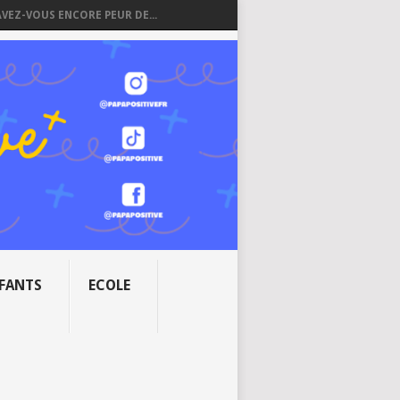
AVEZ-VOUS ENCORE PEUR DE...
NFANTS
ECOLE