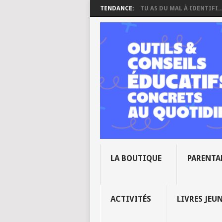
TENDANCE:
TU AS DU MAL À IDENTIFI..
LA BOUTIQUE
PARENTA
ACTIVITÉS
LIVRES JEU