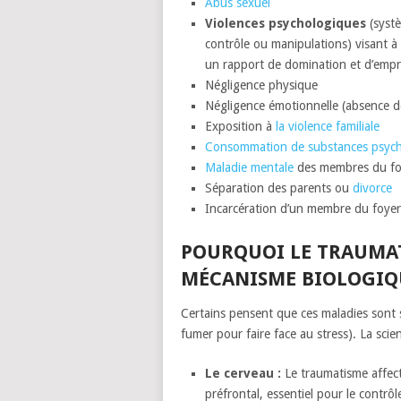
Abus sexuel
Violences psychologiques
(systè
contrôle ou manipulations) visant à d
un rapport de domination et d’empr
Négligence physique
Négligence émotionnelle (absence de
Exposition à
la violence familiale
Consommation de substances psych
Maladie mentale
des membres du fo
Séparation des parents ou
divorce
Incarcération d’un membre du foyer
POURQUOI LE TRAUMAT
MÉCANISME BIOLOGIQ
Certains pensent que ces maladies sont 
fumer pour faire face au stress). La sci
Le cerveau :
Le traumatisme affecte 
préfrontal, essentiel pour le contrôl