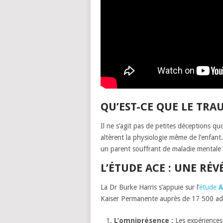
QU’EST-CE QUE LE TRA
Il ne s’agit pas de petites déceptions qu
altèrent la physiologie même de l’enfant. 
un parent souffrant de maladie mental
L’ÉTUDE ACE : UNE RÉ
La Dr Burke Harris s’appuie sur l’
étude
A
Kaiser Permanente auprès de 17 500 adu
L’omniprésence :
Les expériences