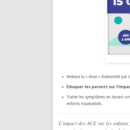
Réduire la « dose » d’adversité par d
Éduquer les parents sur l’impa
Traiter les symptômes en tenant com
enfants traumatisés.
L’impact des ACE sur les enfants p