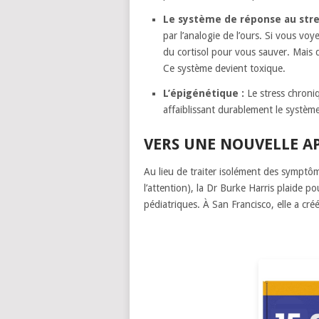
Le système de réponse au stre
par l’analogie de l’ours. Si vous voy
du cortisol pour vous sauver. Mais q
Ce système devient toxique.
L’épigénétique :
Le stress chroniq
affaiblissant durablement le systèm
VERS UNE NOUVELLE A
Au lieu de traiter isolément des symptô
l’attention), la Dr Burke Harris plaide
pédiatriques. À San Francisco, elle a cré