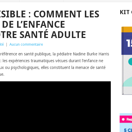
ISIBLE : COMMENT LES
KIT
DE L’ENFANCE
TRE SANTÉ ADULTE
ité
|
Aucun commentaire
férence en santé publique, la pédiatre Nadine Burke Harris
: les expériences traumatiques vécues durant l’enfance ne
x ou psychologiques, elles constituent la menace de santé
ue.