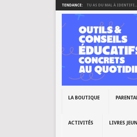
TENDANCE:
TU AS DU MAL À IDENTIFI..
LA BOUTIQUE
PARENTA
ACTIVITÉS
LIVRES JEU