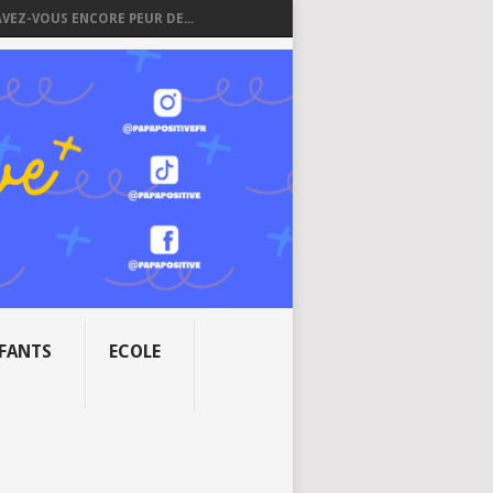
AVEZ-VOUS ENCORE PEUR DE...
NFANTS
ECOLE