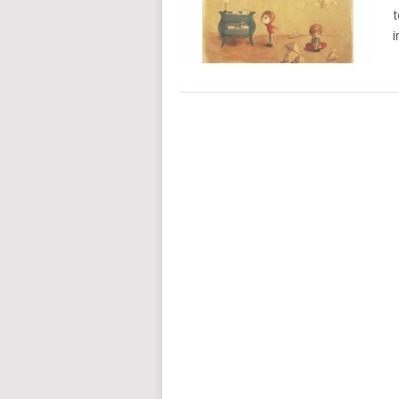
t
i
POSTS
NAVIGATION