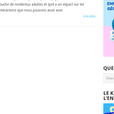
ouche de nombreux adultes et qu’il a un impact sur les
nteractions que nous pouvons avoir avec
Lire plus
QUE
LE 
L’E