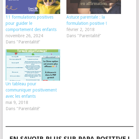
11 formulations positives
Astuce parentale : la
pour guider le
formulation positive !
comportement des enfants
février 2, 2018
novembre 26, 2024
Dans "Parentalité"
Dans "Parentalité"
Un tableau pour
communiquer positivement
avec les enfants
mai 9, 2018
Dans "Parentalité"
EN SAVOIR PLUS SUR PAPA POSITIVE !