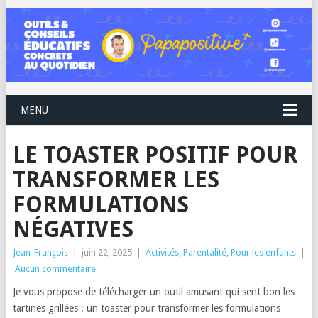
MENU
LE TOASTER POSITIF POUR
TRANSFORMER LES
FORMULATIONS
NÉGATIVES
Jean-François
|
juin 22, 2025
|
Activités
,
Parentalité
,
Pour les enfants
|
Aucun commentaire
Je vous propose de télécharger un outil amusant qui sent bon les
tartines grillées : un toaster pour transformer les formulations