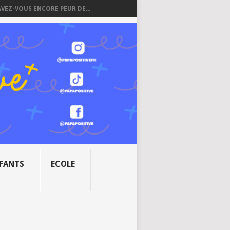
AVEZ-VOUS ENCORE PEUR DE...
NFANTS
ECOLE