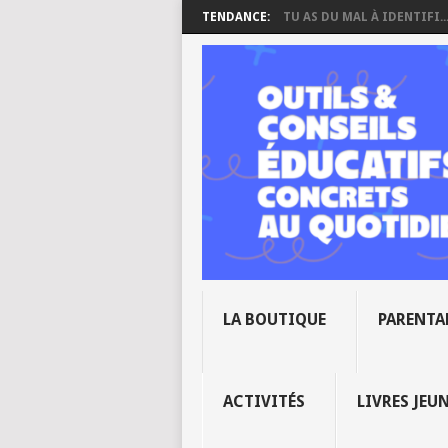
TENDANCE:
TU AS DU MAL À IDENTIFI..
LA BOUTIQUE
PARENTA
ACTIVITÉS
LIVRES JEU