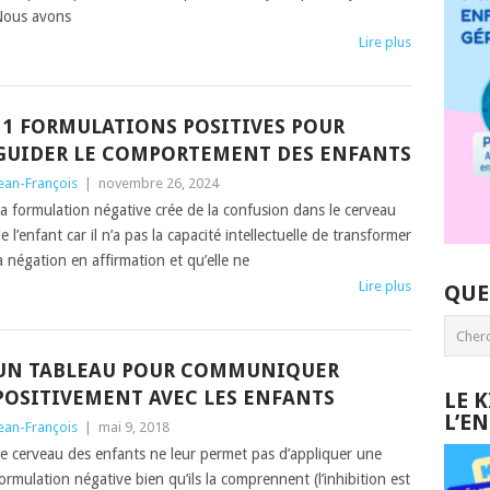
ous avons
Lire plus
11 FORMULATIONS POSITIVES POUR
GUIDER LE COMPORTEMENT DES ENFANTS
ean-François
|
novembre 26, 2024
a formulation négative crée de la confusion dans le cerveau
e l’enfant car il n’a pas la capacité intellectuelle de transformer
a négation en affirmation et qu’elle ne
Lire plus
QUE
UN TABLEAU POUR COMMUNIQUER
POSITIVEMENT AVEC LES ENFANTS
LE 
L’E
ean-François
|
mai 9, 2018
e cerveau des enfants ne leur permet pas d’appliquer une
ormulation négative bien qu’ils la comprennent (l’inhibition est