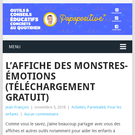
MENU
L’AFFICHE DES MONSTRES-
ÉMOTIONS
(TÉLÉCHARGEMENT
GRATUIT)
Jean-François
|
novembre 5, 2018
|
Activités
,
Parentalité
,
Pour les
enfants
|
Aucun commentaire
Comme vous le savez, j’aime beaucoup partager avec vous des
affiches et autres outils notamment pour aider les enfants à