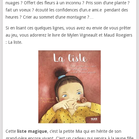
nuages ? Offert des fleurs à un inconnu ? Pris soin d’une plante ?
fait un voeux ? écouté les confidences d’un.e ami.e pendant des
heures ? Crier au sommet d’une montagne ?…
Si en lisant ces quelques lignes, vous avez eu envie de vous prêter
au jeu, vous adorerez le livre de Mylen Vigneault et Maud Roegiers
: La liste.
Cette
liste magique
, c’est la petite Mia qui en hérite de son
grand-père encore vivant. C’est un cadeau qui servira à la jeune fille