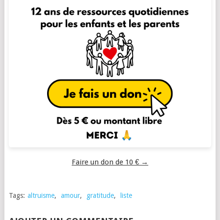
Faire un don de 10 € →
Tags:
altruisme
,
amour
,
gratitude
,
liste