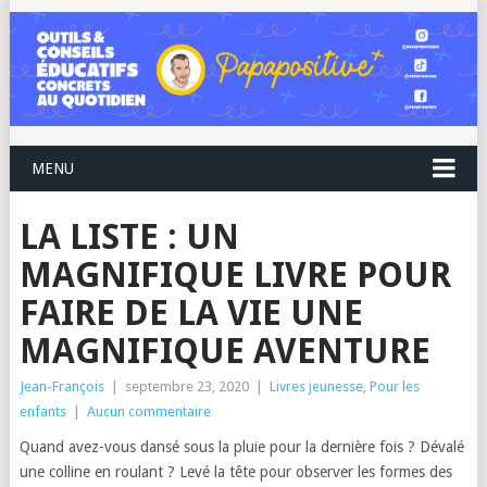
MENU
LA LISTE : UN
MAGNIFIQUE LIVRE POUR
FAIRE DE LA VIE UNE
MAGNIFIQUE AVENTURE
Jean-François
|
septembre 23, 2020
|
Livres jeunesse
,
Pour les
enfants
|
Aucun commentaire
Quand avez-vous dansé sous la pluie pour la dernière fois ? Dévalé
une colline en roulant ? Levé la tête pour observer les formes des