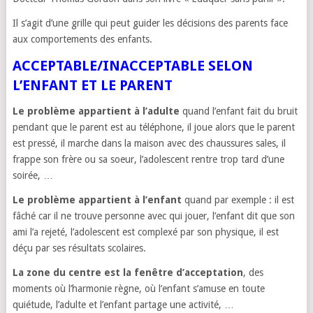
Il s’agit d’une grille qui peut guider les décisions des parents face
aux comportements des enfants.
ACCEPTABLE/INACCEPTABLE SELON
L’ENFANT ET LE PARENT
Le problème appartient à l’adulte
quand l’enfant fait du bruit
pendant que le parent est au téléphone, il joue alors que le parent
est pressé, il marche dans la maison avec des chaussures sales, il
frappe son frère ou sa soeur, l’adolescent rentre trop tard d’une
soirée, …
Le problème appartient à l’enfant
quand par exemple : il est
fâché car il ne trouve personne avec qui jouer, l’enfant dit que son
ami l’a rejeté, l’adolescent est complexé par son physique, il est
déçu par ses résultats scolaires.
La zone du centre est la fenêtre d’acceptation
, des
moments où l’harmonie règne, où l’enfant s’amuse en toute
quiétude, l’adulte et l’enfant partage une activité, …