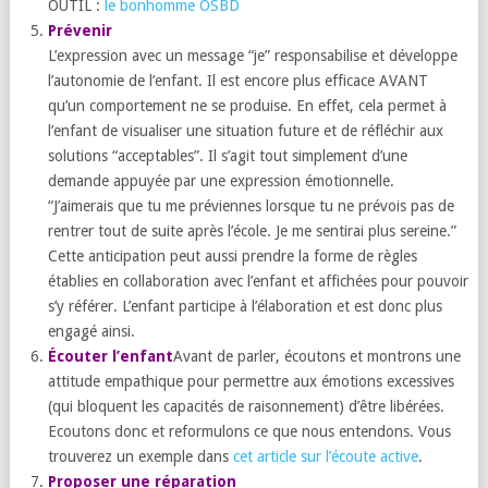
OUTIL :
le bonhomme OSBD
Prévenir
L’expression avec un message “je” responsabilise et développe
l’autonomie de l’enfant. Il est encore plus efficace AVANT
qu’un comportement ne se produise. En effet, cela permet à
l’enfant de visualiser une situation future et de réfléchir aux
solutions “acceptables”. Il s’agit tout simplement d’une
demande appuyée par une expression émotionnelle.
“J’aimerais que tu me préviennes lorsque tu ne prévois pas de
rentrer tout de suite après l’école. Je me sentirai plus sereine.”
Cette anticipation peut aussi prendre la forme de règles
établies en collaboration avec l’enfant et affichées pour pouvoir
s’y référer. L’enfant participe à l’élaboration et est donc plus
engagé ainsi.
Écouter l’enfant
Avant de parler, écoutons et montrons une
attitude empathique pour permettre aux émotions excessives
(qui bloquent les capacités de raisonnement) d’être libérées.
Ecoutons donc et reformulons ce que nous entendons. Vous
trouverez un exemple dans
cet article sur l’écoute active
.
Proposer une réparation