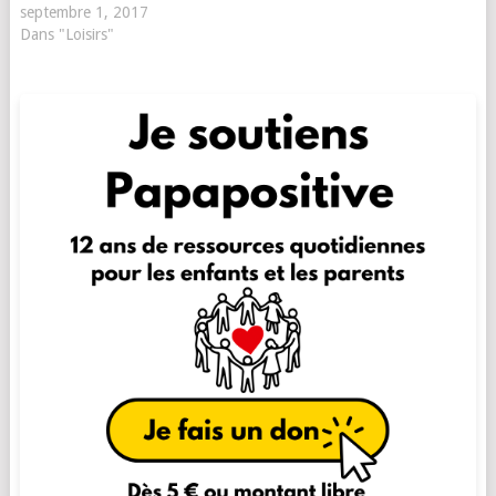
septembre 1, 2017
Dans "Loisirs"