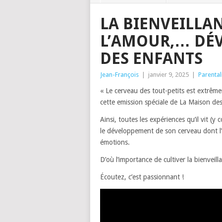
LA BIENVEILLAN
L’AMOUR,… DÉV
DES ENFANTS
Jean-François
|
janvier 9, 2025
|
Parental
« Le cerveau des tout-petits est extrê
cette emission spéciale de La Maison des
Ainsi, toutes les expériences qu’il vit (y
le développement de son cerveau dont l’i
émotions.
D’où l’importance de cultiver la bienveil
Écoutez, c’est passionnant !