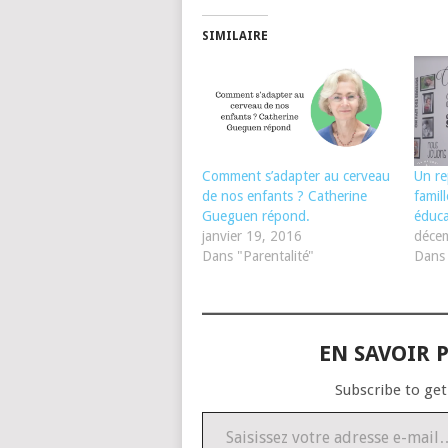
SIMILAIRE
Comment s’adapter au cerveau
Un re
de nos enfants ? Catherine
famil
Gueguen répond.
éduca
janvier 19, 2016
déce
Dans "Parentalité"
Dans 
EN SAVOIR P
Subscribe to get
Saisissez votre adresse e-mail…