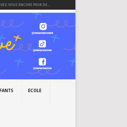
AVEZ-VOUS ENCORE PEUR DE...
NFANTS
ECOLE