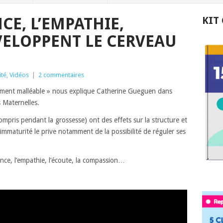
CE, L’EMPATHIE,
KIT
ELOPPENT LE CERVEAU
ité
,
Vidéos
|
2 commentaires
mement malléable » nous explique Catherine Gueguen dans
 Maternelles.
 compris pendant la grossesse) ont des effets sur la structure et
mmaturité le prive notamment de la possibilité de réguler ses
lance, l’empathie, l’écoute, la compassion…