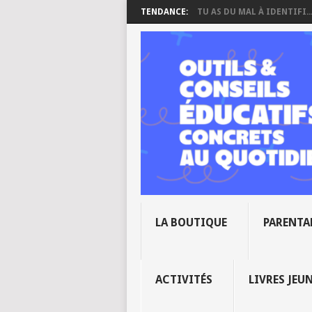
TENDANCE:
TU AS DU MAL À IDENTIFI..
LA BOUTIQUE
PARENTA
ACTIVITÉS
LIVRES JEU