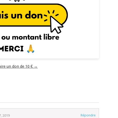
aire un don de 10 € →
Répondre
7, 2019