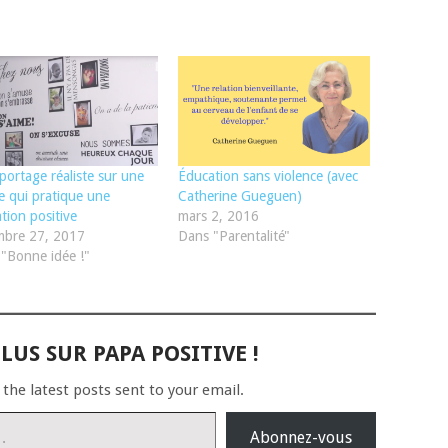
portage réaliste sur une
Éducation sans violence (avec
le qui pratique une
Catherine Gueguen)
tion positive
mars 2, 2016
mbre 27, 2017
Dans "Parentalité"
"Bonne idée !"
LUS SUR PAPA POSITIVE !
 the latest posts sent to your email.
Abonnez-vous