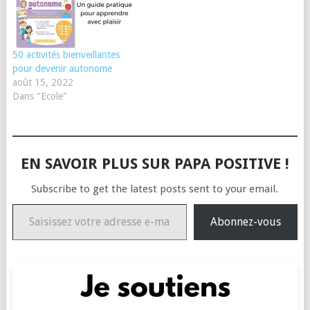
50 activités bienveillantes
pour devenir autonome
août 15, 2022
Dans "Ecole"
EN SAVOIR PLUS SUR PAPA POSITIVE !
Subscribe to get the latest posts sent to your email.
Saisissez votre adresse e-mail…
Abonnez-vous