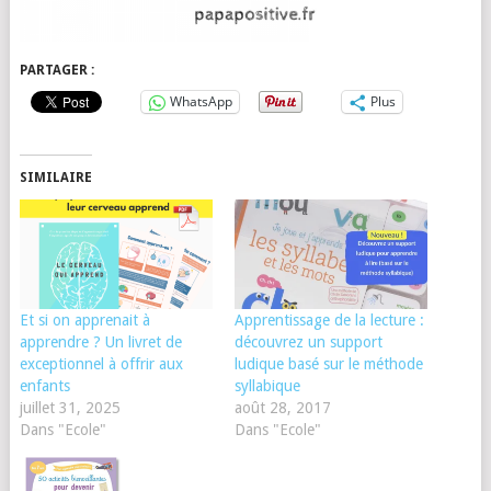
PARTAGER :
WhatsApp
Plus
SIMILAIRE
Et si on apprenait à
Apprentissage de la lecture :
apprendre ? Un livret de
découvrez un support
exceptionnel à offrir aux
ludique basé sur le méthode
enfants
syllabique
juillet 31, 2025
août 28, 2017
Dans "Ecole"
Dans "Ecole"