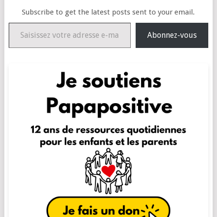
Subscribe to get the latest posts sent to your email.
Saisissez votre adresse e-mail…
Abonnez-vous