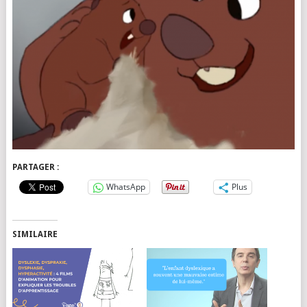
PARTAGER :
WhatsApp
Plus
SIMILAIRE