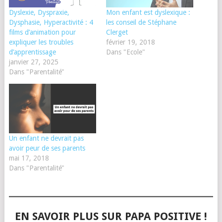
Dyslexie, Dyspraxie,
Mon enfant est dyslexique :
Dysphasie, Hyperactivité : 4
les conseil de Stéphane
films d’animation pour
Clerget
expliquer les troubles
février 19, 2018
d’apprentissage
Dans "Ecole"
janvier 27, 2025
Dans "Parentalité"
Un enfant ne devrait pas
avoir peur de ses parents
mai 17, 2018
Dans "Parentalité"
EN SAVOIR PLUS SUR PAPA POSITIVE !