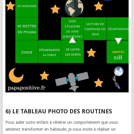
6) LE TABLEAU PHOTO DES ROUTINES
Pour aider votre enfant à réitérer un comportement que vous
aimeriez transformer en habitude, je vous invite à réaliser un