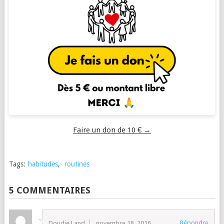
Faire un don de 10 € →
Tags:
habitudes
,
routines
5 COMMENTAIRES
Répondre
Doudie Land
novembre 18, 2016