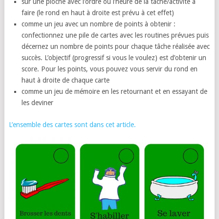
sur une pioche avec l’ordre ou l’heure de la tâche/activité à
faire (le rond en haut à droite est prévu à cet effet)
comme un jeu avec un nombre de points à obtenir :
confectionnez une pile de cartes avec les routines prévues puis
décernez un nombre de points pour chaque tâche réalisée avec
succès. L’objectif (progressif si vous le voulez) est d’obtenir un
score. Pour les points, vous pouvez vous servir du rond en
haut à droite de chaque carte
comme un jeu de mémoire en les retournant et en essayant de
les deviner
L’ensemble des cartes sont dans cet article.