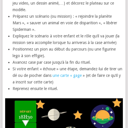
jeu video, un dessin animé,…) et décorez le plateau sur ce
modèle.
Préparez un scénario (ou mission) : « rejoindre la planète
Mars », « sauver un animal en voie de disparition », « libérer
Spiderman ».
Expliquez le scénario à votre enfant et le rôle qu’il va jouer (la
mission sera accomplie lorsque tu arriveras à la case arrivée)
Positionnez un pion au début du parcours (ou une figurine
lego à son effigie).
Avancez case par case jusqu’à la fin du rituel.
Si votre enfant « échoue » une étape, demandez-lui de tirer un
dé ou de piocher dans
une carte « gage
» (et de faire ce qu’il y
a inscrit sur cette carte)
Reprenez ensuite le rituel.