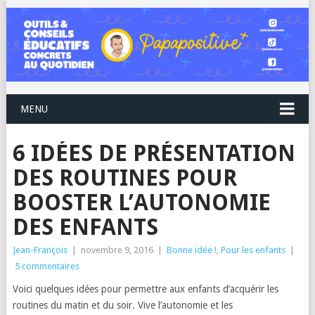
MENU
6 IDÉES DE PRÉSENTATION
DES ROUTINES POUR
BOOSTER L’AUTONOMIE
DES ENFANTS
Jean-François
|
novembre 9, 2016
|
Bonne idée !
,
Pour les enfants
|
5 commentaires
Voici quelques idées pour permettre aux enfants d’acquérir les
routines du matin et du soir. Vive l’autonomie et les