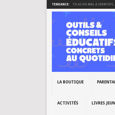
TENDANCE:
TU AS DU MAL À IDENTIFI..
LA BOUTIQUE
PARENTA
ACTIVITÉS
LIVRES JEU