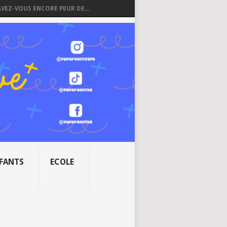
AVEZ-VOUS ENCORE PEUR DE...
NFANTS
ECOLE