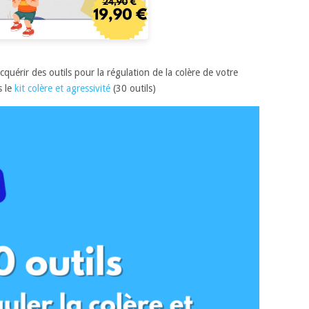
quérir des outils pour la régulation de la colère de votre
s le
kit colère et agressivité
(30 outils)