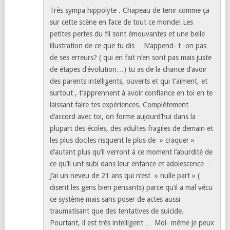
Très sympa hippolyte . Chapeau de tenir comme ça
sur cette scène en face de tout ce monde! Les
petites pertes du fil sont émouvantes et une belle
illustration de ce que tu dis… N’append- t -on pas
de ses erreurs? ( qui en fait n’en sont pas mais juste
de étapes d’évolution…) tu as de la chance d’avoir
des parents intelligents, ouverts et qui t’aiment, et
surtout , t’apprennent à avoir confiance en toi en te
laissant faire tes expériences. Complètement
d’accord avec toi, on forme aujourd’hui dans la
plupart des écoles, des adultes fragiles de demain et
les plus dociles risquent le plus de » craquer »
d’autant plus qu’il verront à ce moment l’aburdité de
ce qu’il unt subi dans leur enfance et adolescence …
J’ai un neveu de 21 ans qui n’est » nulle part » (
disent les gens bien pensants) parce qu’il a mal vécu
ce système mais sans poser de actes aussi
traumatisant que des tentatives de suicide.
Pourtant, il est très intelligent … Moi- même je peux