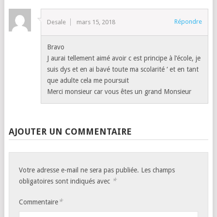
Répondre
Desale
mars 15, 2018
Bravo
J aurai tellement aimé avoir c est principe à l’école, je
suis dys et en ai bavé toute ma scolarité ‘ et en tant
que adulte cela me poursuit
Merci monsieur car vous êtes un grand Monsieur
AJOUTER UN COMMENTAIRE
Votre adresse e-mail ne sera pas publiée.
Les champs
*
obligatoires sont indiqués avec
*
Commentaire