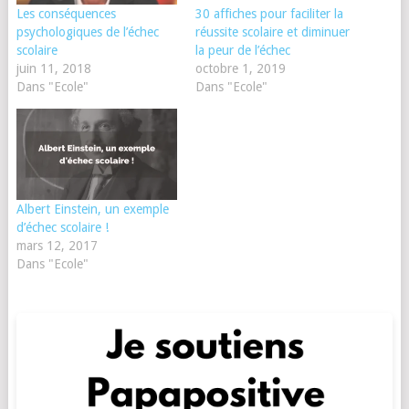
Les conséquences
30 affiches pour faciliter la
psychologiques de l’échec
réussite scolaire et diminuer
scolaire
la peur de l’échec
juin 11, 2018
octobre 1, 2019
Dans "Ecole"
Dans "Ecole"
Albert Einstein, un exemple
d’échec scolaire !
mars 12, 2017
Dans "Ecole"