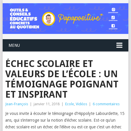
MENU
ÉCHEC SCOLAIRE ET
VALEURS DE L’ÉCOLE : UN
TÉMOIGNAGE POIGNANT
ET INSPIRANT
Jean-François
|
janvier 11, 2018
|
Ecole
,
Vidéos
|
6 commentaires
Je vous invite à écouter le témoignage d’Hippolyte Labourdette, 15
ans, qui s’interroge sur la notion d’échec scolaire. Est-ce qu’un
échec scolaire est un échec de l’élève ou est-ce que c’est un échec