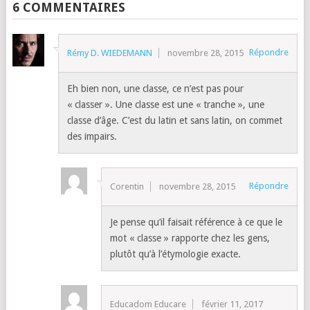
6 COMMENTAIRES
Répondre
Rémy D. WIEDEMANN
novembre 28, 2015
Eh bien non, une classe, ce n’est pas pour
« classer ». Une classe est une « tranche », une
classe d’âge. C’est du latin et sans latin, on commet
des impairs.
Répondre
Corentin
novembre 28, 2015
Je pense qu’il faisait référence à ce que le
mot « classe » rapporte chez les gens,
plutôt qu’à l’étymologie exacte.
Educadom Educare
février 11, 2017