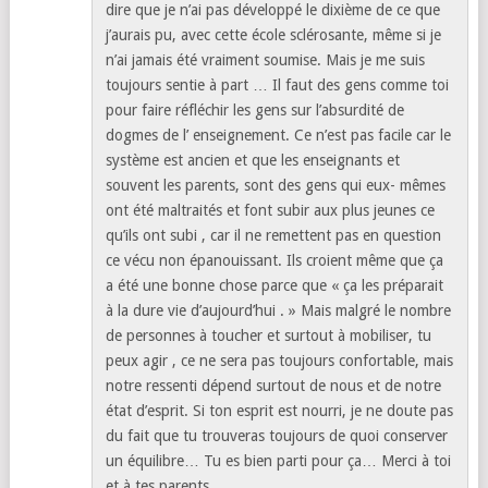
dire que je n’ai pas développé le dixième de ce que
j’aurais pu, avec cette école sclérosante, même si je
n’ai jamais été vraiment soumise. Mais je me suis
toujours sentie à part … Il faut des gens comme toi
pour faire réfléchir les gens sur l’absurdité de
dogmes de l’ enseignement. Ce n’est pas facile car le
système est ancien et que les enseignants et
souvent les parents, sont des gens qui eux- mêmes
ont été maltraités et font subir aux plus jeunes ce
qu’ils ont subi , car il ne remettent pas en question
ce vécu non épanouissant. Ils croient même que ça
a été une bonne chose parce que « ça les préparait
à la dure vie d’aujourd’hui . » Mais malgré le nombre
de personnes à toucher et surtout à mobiliser, tu
peux agir , ce ne sera pas toujours confortable, mais
notre ressenti dépend surtout de nous et de notre
état d’esprit. Si ton esprit est nourri, je ne doute pas
du fait que tu trouveras toujours de quoi conserver
un équilibre… Tu es bien parti pour ça… Merci à toi
et à tes parents.